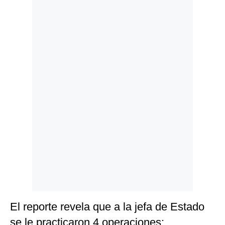
Politica
De
Cookies
Preguntas
Frecuentes
El reporte revela que a la jefa de Estado
se le practicaron 4 operaciones: