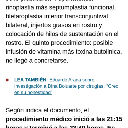
rinoplastia más septumplastia funcional,
blefaroplastia inferior transconjuntival
bilateral, injertos grasos en rostro y
colocación de hilos de sustentación en el
rostro. El quinto procedimiento: posible
infusión de vitamina más toxina butolinica,
no llegó a concretarse.
LEA TAMBIÉN:
Eduardo Arana sobre
investigación a Dina Boluarte por cirugías: “Creo
en su honestidad”
Según indica el documento, el
procedimiento médico inició a las 21:15
horas y terminó a las 23:40 horas. Es