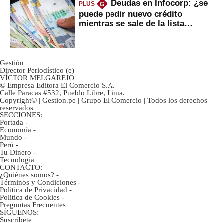
Deudas en Infocorp: ¿se
PLUS
G
puede pedir nuevo crédito
mientras se sale de la lista
negra?
Gestión
Director Periodístico (e)
VÍCTOR MELGAREJO
© Empresa Editora El Comercio S.A.
Calle Paracas #532, Pueblo Libre, Lima.
Copyright© | Gestion.pe | Grupo El Comercio | Todos los derechos
reservados
SECCIONES:
Portada
-
Economía
-
Mundo
-
Perú
-
Tu Dinero
-
Tecnología
CONTACTO:
¿Quiénes somos?
-
Términos y Condiciones
-
Política de Privacidad
-
Politica de Cookies
-
Preguntas Frecuentes
SÍGUENOS:
Suscríbete