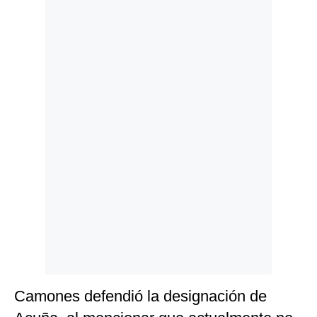
Politica
De
Cookies
Preguntas
Frecuentes
Camones defendió la designación de