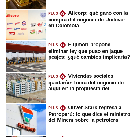
Alicorp: qué ganó con la
PLUS
G
compra del negocio de Unilever
en Colombia
Fujimori propone
PLUS
G
eliminar ley que puso en jaque
peajes: ¿qué cambios implicaría?
Viviendas sociales
PLUS
G
quedarían fuera del negocio de
alquiler: la propuesta del
gobierno
Oliver Stark regresa a
PLUS
G
Petroperú: lo que dice el ministro
del Minem sobre la petrolera