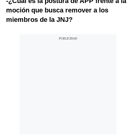
-¿Cuál es la postura de APP frente a la
moción que busca remover a los
miembros de la JNJ?