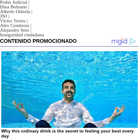
Poder Judicial
|
Dina Boluarte
|
Alberto Otárola
|
JNJ
|
Víctor Torres
|
Alex Contreras
|
Alejandro Soto
|
Inseguridad ciudadana