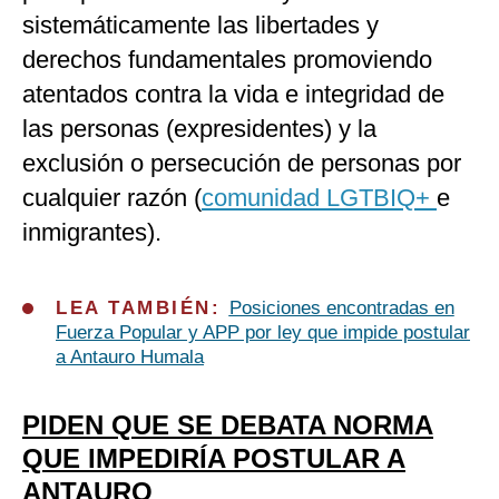
sistemáticamente las libertades y
derechos fundamentales promoviendo
atentados contra la vida e integridad de
las personas (expresidentes) y la
exclusión o persecución de personas por
cualquier razón (
comunidad LGTBIQ+
e
inmigrantes).
LEA TAMBIÉN:
Posiciones encontradas en
Fuerza Popular y APP por ley que impide postular
a Antauro Humala
PIDEN QUE SE DEBATA NORMA
QUE IMPEDIRÍA POSTULAR A
ANTAURO