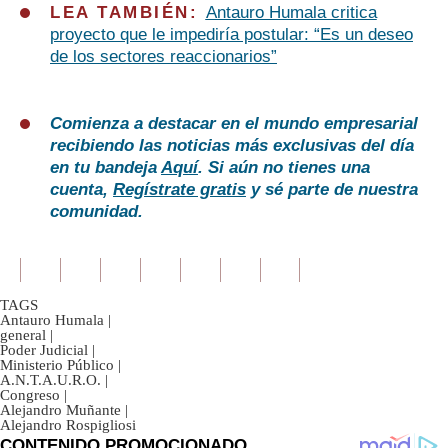
LEA TAMBIÉN:
Antauro Humala critica
proyecto que le impediría postular: “Es un deseo
de los sectores reaccionarios”
Comienza a destacar en el mundo empresarial
recibiendo las noticias más exclusivas del día
en tu bandeja
Aquí
. Si aún no tienes una
cuenta,
Regístrate gratis
y sé parte de nuestra
comunidad.
TAGS
Antauro Humala
|
general
|
Poder Judicial
|
Ministerio Público
|
A.N.T.A.U.R.O.
|
Congreso
|
Alejandro Muñante
|
Alejandro Rospigliosi