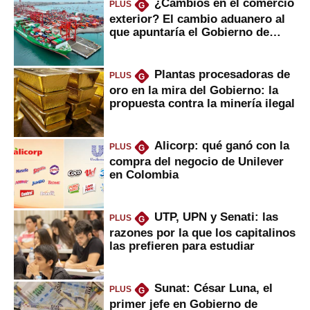
¿Cambios en el comercio
PLUS
G
exterior? El cambio aduanero al
que apuntaría el Gobierno de
Fujimori
Plantas procesadoras de
PLUS
G
oro en la mira del Gobierno: la
propuesta contra la minería ilegal
Alicorp: qué ganó con la
PLUS
G
compra del negocio de Unilever
en Colombia
UTP, UPN y Senati: las
PLUS
G
razones por la que los capitalinos
las prefieren para estudiar
Sunat: César Luna, el
PLUS
G
primer jefe en Gobierno de