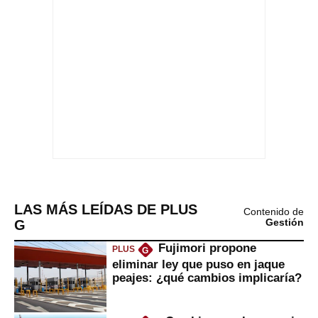
LAS MÁS LEÍDAS DE PLUS
Contenido de
G
Gestión
Fujimori propone
PLUS
G
eliminar ley que puso en jaque
peajes: ¿qué cambios implicaría?