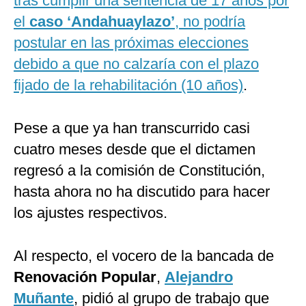
tras cumplir una sentencia de 17 años por
el
caso ‘Andahuaylazo’
, no podría
postular en las próximas elecciones
debido a que no calzaría con el plazo
fijado de la rehabilitación (10 años)
.
Pese a que ya han transcurrido casi
cuatro meses desde que el dictamen
regresó a la comisión de Constitución,
hasta ahora no ha discutido para hacer
los ajustes respectivos.
Al respecto, el vocero de la bancada de
Renovación Popular
,
Alejandro
Muñante
, pidió al grupo de trabajo que