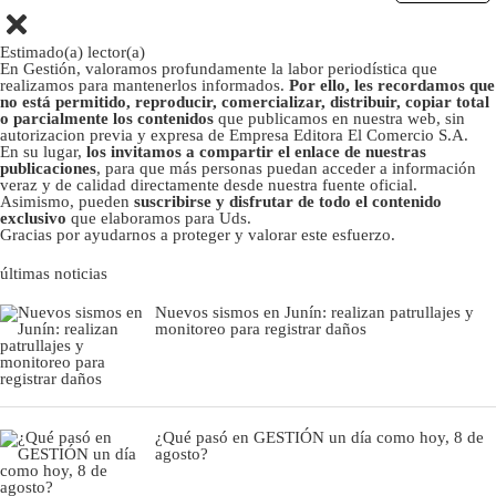
Estimado(a) lector(a)
En Gestión, valoramos profundamente la labor periodística que
realizamos para mantenerlos informados.
Por ello, les recordamos que
no está permitido, reproducir, comercializar, distribuir, copiar total
o parcialmente los contenidos
que publicamos en nuestra web, sin
autorizacion previa y expresa de Empresa Editora El Comercio S.A.
En su lugar,
los invitamos a compartir el enlace de nuestras
publicaciones
, para que más personas puedan acceder a información
veraz y de calidad directamente desde nuestra fuente oficial.
Asimismo, pueden
suscribirse y disfrutar de todo el contenido
exclusivo
que elaboramos para Uds.
Gracias por ayudarnos a proteger y valorar este esfuerzo.
últimas noticias
Nuevos sismos en Junín: realizan patrullajes y
monitoreo para registrar daños
¿Qué pasó en GESTIÓN un día como hoy, 8 de
agosto?