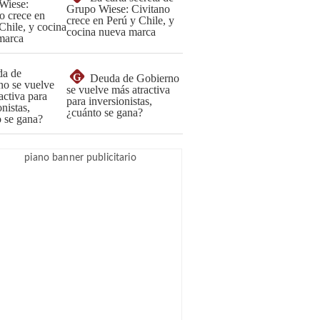
Grupo Wiese: Civitano
crece en Perú y Chile, y
cocina nueva marca
G
Deuda de Gobierno
se vuelve más atractiva
para inversionistas,
¿cuánto se gana?