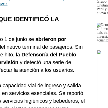
ávez
QUE IDENTIFICÓ LA
o 1 de junio se
abrieron por
del neuvo terminal de pasajeros. Sin
e hito, la
Defensoría del Pueblo
ervisión
y detectó una serie de
ectar la atención a los usuarios.
a capacidad vial de ingreso y salida.
 en servicios esenciales. Se reportó
s servicios higiénicos y bebederos, el