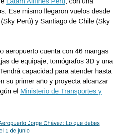
de
Latam Airlines Perú
, con una
os. Ese mismo llegaron vuelos desde
 (Sky Perú) y Santiago de Chile (Sky
evo aeropuerto cuenta con 46 mangas
ajas de equipaje, tomógrafos 3D y una
Tendrá capacidad para atender hasta
en su primer año y proyecta alcanzar
egún el
Ministerio de Transportes y
Aeropuerto Jorge Chávez: Lo que debes
el 1 de junio