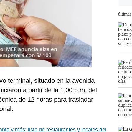
últimas
o terminal, situado en la avenida
iciaron a partir de la 1:00 p.m. del
écnica de 12 horas para trasladar
onal.
nta y más: lista de restaurantes y locales del