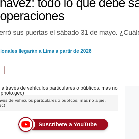
ávez: todo lo que debe sa
e operaciones
erró sus puertas el sábado 31 de mayo. ¿Cuále
ionales llegarán a Lima a partir de 2026
avés de vehículos particulares o públicos, mas no a pie.
ec)
Suscríbete a YouTube