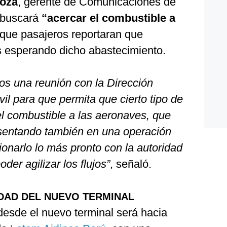
noza
, gerente de Comunicaciones de
 buscará
“acercar el combustible a
que pasajeros reportaran que
 esperando dicho abastecimiento.
os una reunión con la Dirección
il para que permita que cierto tipo de
el combustible a las aeronaves, que
sentando también en una operación
onarlo lo más pronto con la autoridad
der agilizar los flujos”
, señaló.
DAD DEL NUEVO TERMINAL
desde el nuevo terminal será hacia