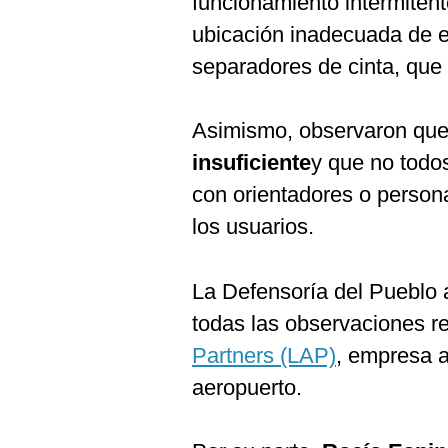
funcionamiento intermiten
ubicación inadecuada de e
separadores de cinta, que 
Asimismo, observaron que
insuficiente
y que no todo
con orientadores o person
los usuarios.
La Defensoría del Pueblo 
todas las observaciones re
Partners (LAP)
, empresa a
aeropuerto.