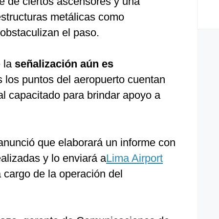
te de ciertos ascensores y una
structuras metálicas como
obstaculizan el paso.
 la
señalización aún es
s los puntos del aeropuerto cuentan
al capacitado para brindar apoyo a
anunció que elaborará un informe con
alizadas y lo enviará a
Lima Airport
 cargo de la operación del