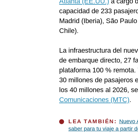
Atlanta (EE.UU.)
a cargo 
capacidad de 233 pasajer
Madrid (Iberia), São Paulo
Chile).
La infraestructura del nu
de embarque directo, 27 f
plataforma 100 % remota. 
30 millones de pasajeros 
los 40 millones al 2026, s
Comunicaciones (MTC)
.
LEA TAMBIÉN:
Nuevo 
saber para tu viaje a partir d