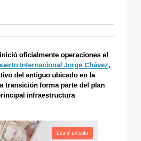
inició oficialmente operaciones el
uerto Internacional Jorge Chávez
,
tivo del antiguo ubicado en la
a transición forma parte del plan
rincipal infraestructura
Lea el artículo