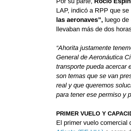
Por su parte,
Rocío Espi
LAP, indicó a RPP que se
las aeronaves”,
luego de 
llevaban más de dos horas
“Ahorita justamente tenem
General de Aeronáutica Civ
transporte pueda acercar 
son temas que se van pre
real y que queremos soluci
para tener ese permiso y po
PRIMER VUELO Y CAPACI
El primer vuelo comercial 