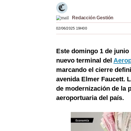
Estilos
Mundo
Redacción Gestión
02/06/2025 19H00
EEUU
México
Este domingo 1 de junio 
España
nuevo terminal del
Aerop
Internacional
marcando el cierre defini
Tecnología
avenida Elmer Faucett. L
de modernización de la p
Club del Suscriptor
aeroportuaria del país.
Mix
G de Gestión
Notas Contratadas