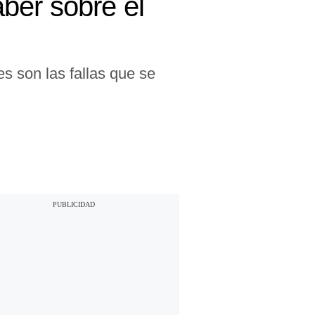
ber sobre el
s son las fallas que se