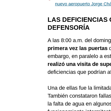
De
nuevo aeropuerto Jorge Ch
Cookies
Preguntas
Frecuentes
LAS DEFICIENCIAS 
DEFENSORÍA
A las 8:00 a.m. del doming
primera vez las puertas
embargo, en paralelo a est
realizó una visita de sup
deficiencias que podrían af
Una de ellas fue la limitad
También constataron fallas
la falta de agua en alguno