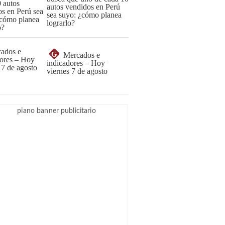
autos vendidos en Perú
sea suyo: ¿cómo planea
lograrlo?
G
Mercados e
indicadores – Hoy
viernes 7 de agosto