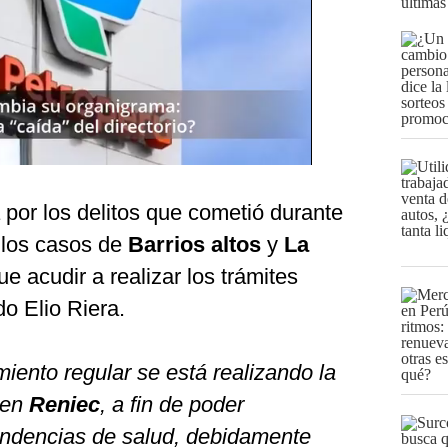
últimas
por los delitos que cometió durante
 los casos de
Barrios altos
y
La
ue acudir a realizar los trámites
 Elio Riera.
iento regular se está realizando la
 en
Reniec
, a fin de poder
endencias de salud, debidamente