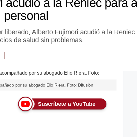
i acudió a la Reniec para a
 personal
 liberado, Alberto Fujimori acudió a la Reniec 
icios de salud sin problemas.
pañado por su abogado Elio Riera. Foto: Difusión
Suscríbete a YouTube