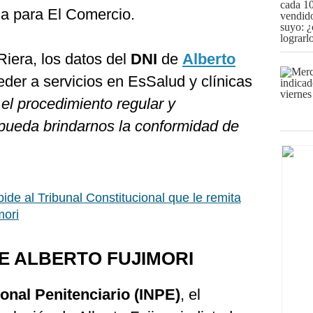
nsa para El Comercio.
iera, los datos del
DNI
de
Alberto
eder a servicios en EsSalud y clínicas
l procedimiento regular y
pueda brindarnos la conformidad de
pide al Tribunal Constitucional que le remita
mori
E ALBERTO FUJIMORI
ional Penitenciario (INPE)
, el