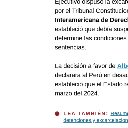
Ejecutivo dispuso la excar
por el Tribunal Constitucio
Interamericana de Dere
estableció que debía susp
determine las condiciones
sentencias.
La decisión a favor de
Alb
declarara al Perú en desaca
estableció que el Estado r
marzo del 2024.
LEA TAMBIÉN:
Resumen
detenciones y excarcelacio