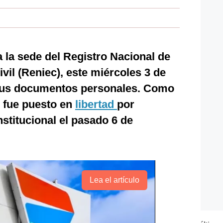
 la sede del Registro Nacional de
ivil (Reniec), este miércoles 3 de
 sus documentos personales. Como
o fue puesto en
libertad
por
nstitucional el pasado 6 de
Lea el artículo