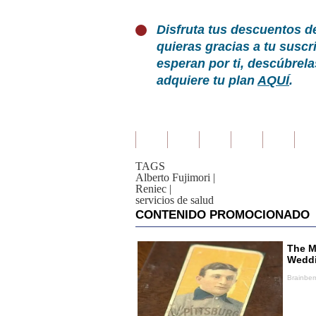
Disfruta tus descuentos d
quieras gracias a tu susc
esperan por ti, descúbrel
adquiere tu plan
AQUÍ
.
TAGS
Alberto Fujimori
|
Reniec
|
servicios de salud