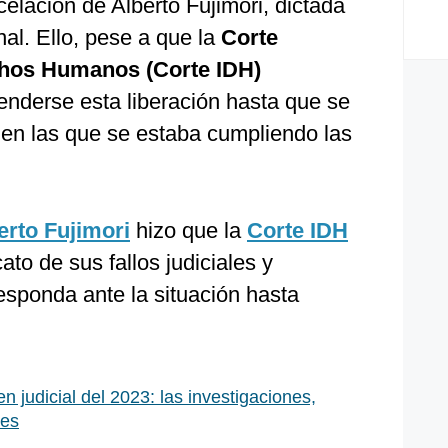
celación de Alberto Fujimori, dictada
nal. Ello, pese a que la
Corte
chos Humanos (Corte IDH)
enderse esta liberación hasta que se
 en las que se estaba cumpliendo las
erto Fujimori
hizo que la
Corte IDH
to de sus fallos judiciales y
esponda ante la situación hasta
 judicial del 2023: las investigaciones,
nes