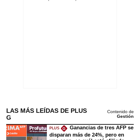
LAS MÁS LEÍDAS DE PLUS
Contenido de
G
Gestión
Ganancias de tres AFP se
PLUS
G
disparan más de 24%, pero en