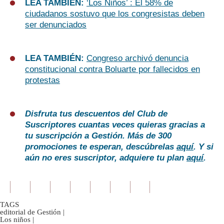
LEA TAMBIÉN:
‘Los Niños’ : El 58% de
ciudadanos sostuvo que los congresistas deben
ser denunciados
LEA TAMBIÉN:
Congreso archivó denuncia
constitucional contra Boluarte por fallecidos en
protestas
Disfruta tus descuentos del Club de
Suscriptores cuantas veces quieras gracias a
tu suscripción a Gestión. Más de 300
promociones te esperan, descúbrelas
aquí
. Y si
aún no eres suscriptor, adquiere tu plan
aquí
.
TAGS
editorial de Gestión
|
Los niños
|