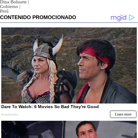
Dina Boluarte
|
Gobierno
|
Perú