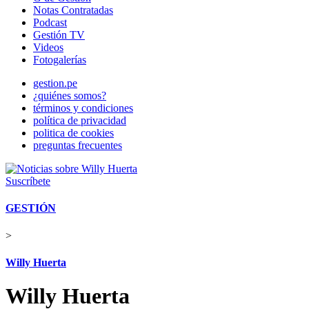
Notas Contratadas
Podcast
Gestión TV
Videos
Fotogalerías
gestion.pe
¿quiénes somos?
términos y condiciones
política de privacidad
politica de cookies
preguntas frecuentes
Suscríbete
GESTIÓN
>
Willy Huerta
Willy Huerta