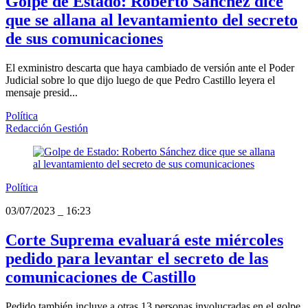
Golpe de Estado: Roberto Sánchez dice
que se allana al levantamiento del secreto
de sus comunicaciones
El exministro descarta que haya cambiado de versión ante el Poder
Judicial sobre lo que dijo luego de que Pedro Castillo leyera el
mensaje presid...
Política
Redacción Gestión
Política
03/07/2023
_
16:23
Corte Suprema evaluará este miércoles
pedido para levantar el secreto de las
comunicaciones de Castillo
Pedido también incluye a otras 13 personas involucradas en el golpe