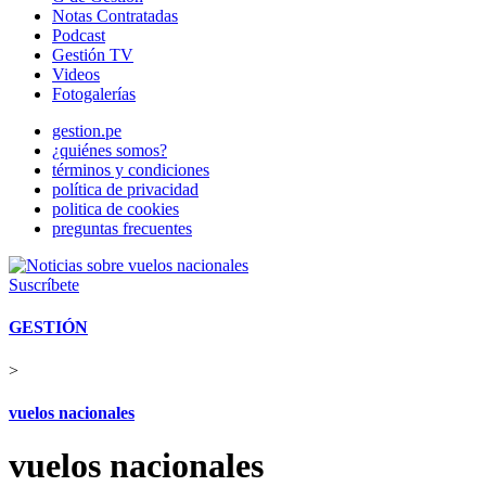
Notas Contratadas
Podcast
Gestión TV
Videos
Fotogalerías
gestion.pe
¿quiénes somos?
términos y condiciones
política de privacidad
politica de cookies
preguntas frecuentes
Suscríbete
GESTIÓN
>
vuelos nacionales
vuelos nacionales