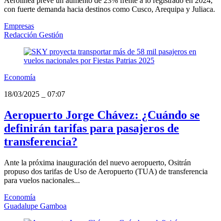
Aerolínea prevé un aumento de 23% frente a lo registrado en 2024,
con fuerte demanda hacia destinos como Cusco, Arequipa y Juliaca.
Empresas
Redacción Gestión
Economía
18/03/2025
_
07:07
Aeropuerto Jorge Chávez: ¿Cuándo se
definirán tarifas para pasajeros de
transferencia?
Ante la próxima inauguración del nuevo aeropuerto, Ositrán
propuso dos tarifas de Uso de Aeropuerto (TUA) de transferencia
para vuelos nacionales...
Economía
Guadalupe Gamboa