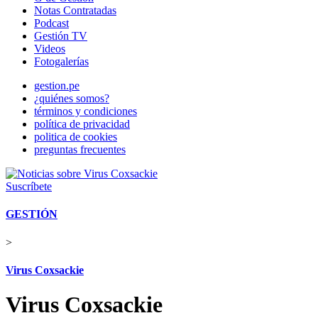
Notas Contratadas
Podcast
Gestión TV
Videos
Fotogalerías
gestion.pe
¿quiénes somos?
términos y condiciones
política de privacidad
politica de cookies
preguntas frecuentes
Suscríbete
GESTIÓN
>
Virus Coxsackie
Virus Coxsackie