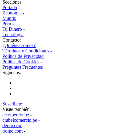
Secciones:
Portada
-
Economía
-
Mundo
-
Perú
-
Tu Dinero
-
Tecnología
Contacto:
¿Quiénes somos?
-
Términos y Condiciones
-
Política de Privacidad
-
Politica de Cookies
-
Preguntas Frecuentes
Síguenos:
Suscríbete
Visite también:
elcomercio.pe
-
clubelcomercio.pe
-
depor.com
-
trome.com
-