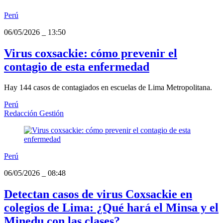
Perú
06/05/2026
_
13:50
Virus coxsackie: cómo prevenir el
contagio de esta enfermedad
Hay 144 casos de contagiados en escuelas de Lima Metropolitana.
Perú
Redacción Gestión
Perú
06/05/2026
_
08:48
Detectan casos de virus Coxsackie en
colegios de Lima: ¿Qué hará el Minsa y el
Minedu con las clases?