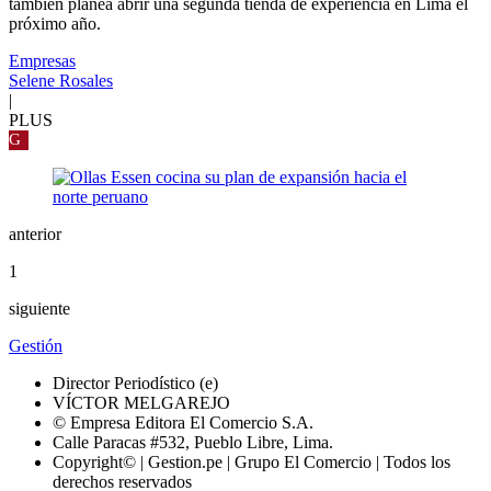
también planea abrir una segunda tienda de experiencia en Lima el
próximo año.
Empresas
Selene Rosales
|
PLUS
G
anterior
1
siguiente
Gestión
Director Periodístico (e)
VÍCTOR MELGAREJO
© Empresa Editora El Comercio S.A.
Calle Paracas #532, Pueblo Libre, Lima.
Copyright© | Gestion.pe | Grupo El Comercio | Todos los
derechos reservados