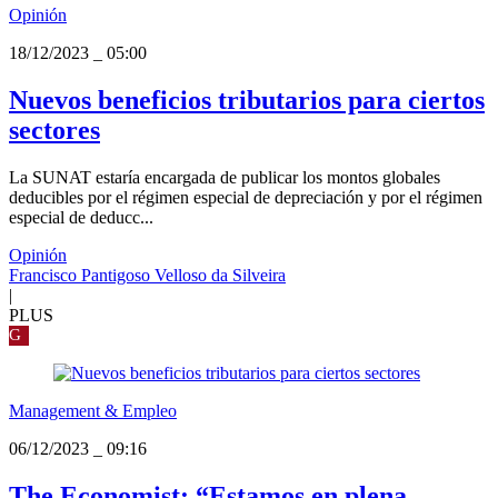
Opinión
18/12/2023
_
05:00
Nuevos beneficios tributarios para ciertos
sectores
La SUNAT estaría encargada de publicar los montos globales
deducibles por el régimen especial de depreciación y por el régimen
especial de deducc...
Opinión
Francisco Pantigoso Velloso da Silveira
|
PLUS
G
Management & Empleo
06/12/2023
_
09:16
The Economist: “Estamos en plena