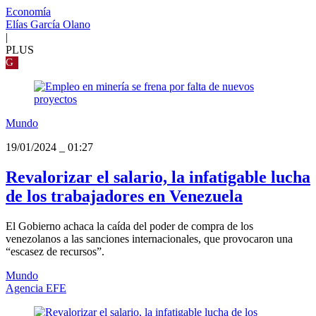
Economía
Elías García Olano
|
PLUS
G
Mundo
19/01/2024
_
01:27
Revalorizar el salario, la infatigable lucha
de los trabajadores en Venezuela
El Gobierno achaca la caída del poder de compra de los
venezolanos a las sanciones internacionales, que provocaron una
“escasez de recursos”.
Mundo
Agencia EFE