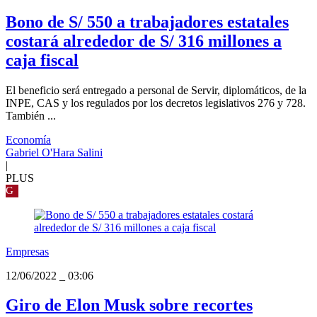
Bono de S/ 550 a trabajadores estatales
costará alrededor de S/ 316 millones a
caja fiscal
El beneficio será entregado a personal de Servir, diplomáticos, de la
INPE, CAS y los regulados por los decretos legislativos 276 y 728.
También ...
Economía
Gabriel O'Hara Salini
|
PLUS
G
Empresas
12/06/2022
_
03:06
Giro de Elon Musk sobre recortes