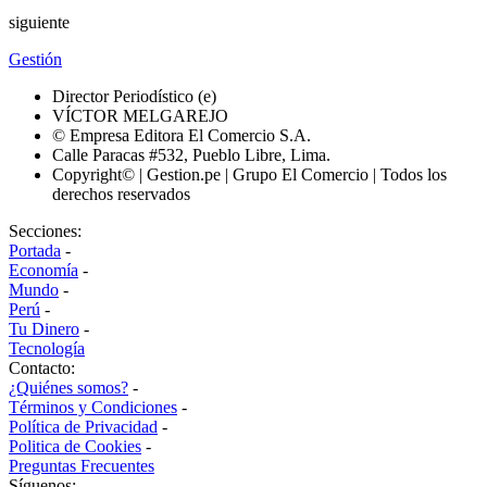
siguiente
Gestión
Director Periodístico (e)
VÍCTOR MELGAREJO
© Empresa Editora El Comercio S.A.
Calle Paracas #532, Pueblo Libre, Lima.
Copyright© | Gestion.pe | Grupo El Comercio | Todos los
derechos reservados
Secciones:
Portada
-
Economía
-
Mundo
-
Perú
-
Tu Dinero
-
Tecnología
Contacto:
¿Quiénes somos?
-
Términos y Condiciones
-
Política de Privacidad
-
Politica de Cookies
-
Preguntas Frecuentes
Síguenos: