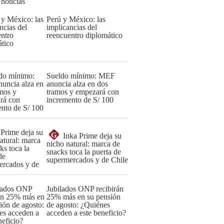
 noticias
Perú y México: las
implicancias del
reencuentro diplomático
Sueldo mínimo: MEF
anuncia alza en dos
tramos y empezará con
incremento de S/ 100
G
Inka Prime deja su
nicho natural: marca de
snacks toca la puerta de
supermercados y de Chile
Jubilados ONP recibirán
25% más en su pensión
de agosto: ¿Quiénes
acceden a este beneficio?