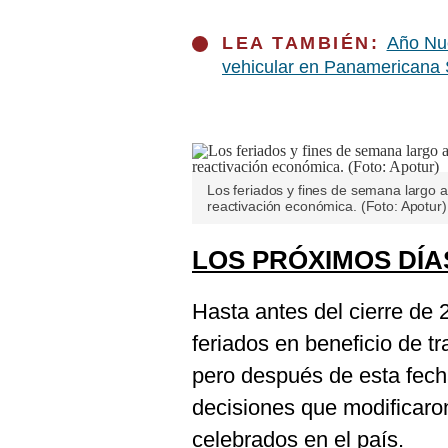
De
Cookies
LEA TAMBIÉN:
Año Nue
Preguntas
vehicular en Panamericana 
Frecuentes
Los feriados y fines de semana largo 
reactivación económica. (Foto: Apotur)
LOS PRÓXIMOS DÍA
Hasta antes del cierre de 
feriados en beneficio de t
pero después de esta fech
decisiones que modificaron
celebrados en el país.