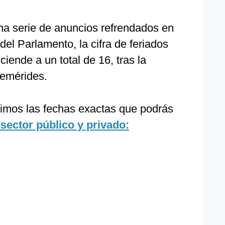
na serie de anuncios refrendados en
del Parlamento, la cifra de feriados
iende a un total de 16, tras la
femérides.
timos las fechas exactas que podrás
sector público y privado: