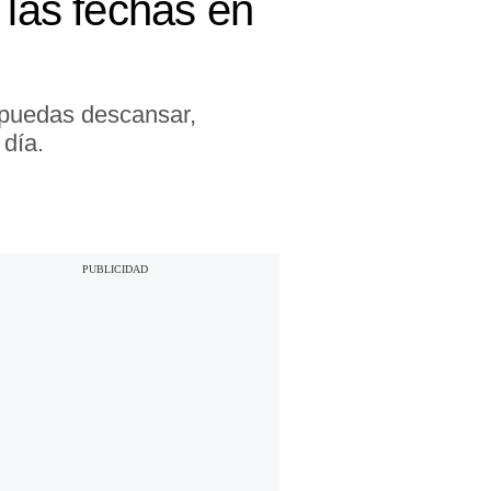
 las fechas en
 puedas descansar,
 día.