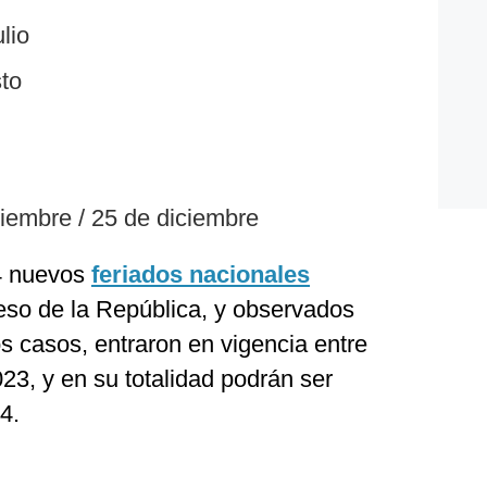
ulio
sto
ciembre / 25 de diciembre
4 nuevos
feriados nacionales
so de la República, y observados
s casos, entraron en vigencia entre
023, y en su totalidad podrán ser
4.