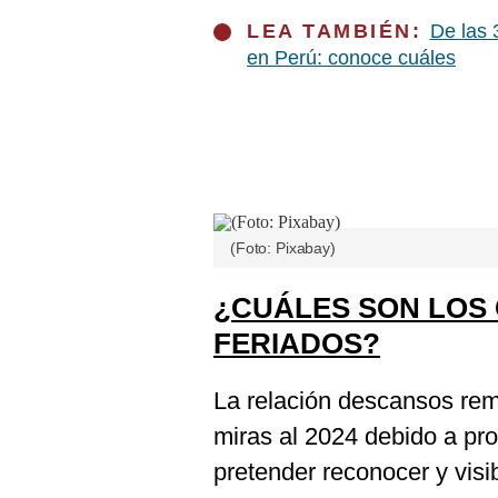
LEA TAMBIÉN:
De las 
en Perú: conoce cuáles
(Foto: Pixabay)
¿CUÁLES SON LOS
FERIADOS?
La relación descansos rem
miras al 2024 debido a pr
pretender reconocer y visi