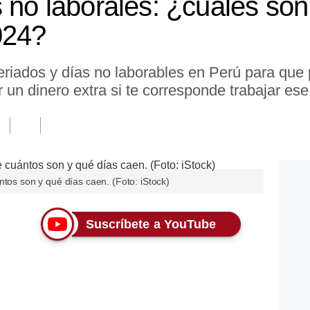
 no laborales: ¿cuáles son
024?
eriados y días no laborables en Perú para que
ir un dinero extra si te corresponde trabajar ese
ntos son y qué días caen. (Foto: iStock)
Suscríbete a YouTube