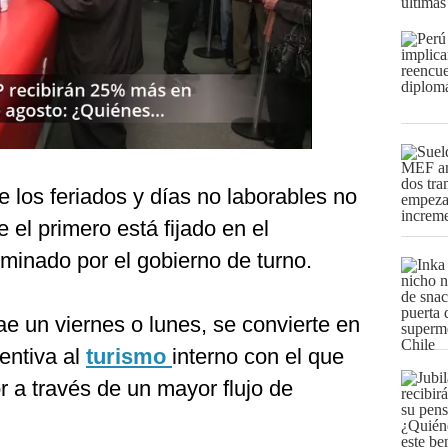
últimas
 los feriados y días no laborables no
 el primero está fijado en el
rminado por el gobierno de turno.
ae un viernes o lunes, se convierte en
centiva al
turismo
interno con el que
r a través de un mayor flujo de