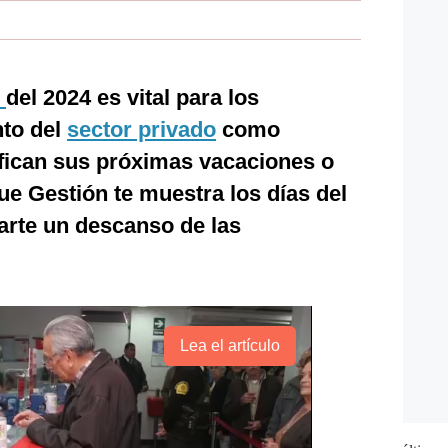
s
del 2024 es vital para los
nto del
sector privado
como
ifican sus próximas vacaciones o
ue Gestión te muestra los días del
arte un descanso de las
Lea el artículo