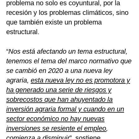
problema no solo es coyuntural, por la
recesión y los problemas climáticos, sino
que también existe un problema
estructural.
“
Nos está afectando un tema estructural,
tenemos el tema del marco normativo que
se cambió en 2020 a una nueva ley
agraria,
esta nueva ley no es promotora y
ha generado una serie de riesgos y
sobrecostos que han ahuyentado la
inversión agraria formal y cuando en un
sector económico no hay nuevas
inversiones se resiente el empleo
,
comienza a disminuir
”, sostiene.