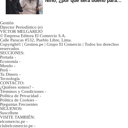
Niño, ¿por qué será bueno para
ahorristas?
Gestión
Director Periodístico (e)
VÍCTOR MELGAREJO
© Empresa Editora El Comercio S.A.
Calle Paracas #532, Pueblo Libre, Lima.
Copyright© | Gestion.pe | Grupo El Comercio | Todos los derechos
reservados
SECCIONES:
Portada
-
Economía
-
Mundo
-
Perú
-
Tu Dinero
-
Tecnología
CONTACTO:
¿Quiénes somos?
-
Términos y Condiciones
-
Política de Privacidad
-
Politica de Cookies
-
Preguntas Frecuentes
SÍGUENOS:
Suscríbete
VISITE TAMBIÉN:
elcomercio.pe
-
clubelcomercio.pe
-