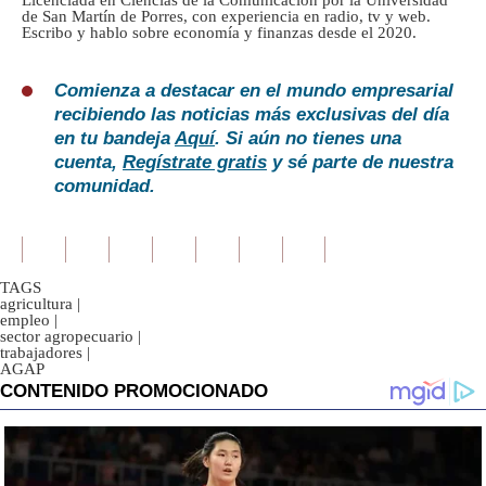
Licenciada en Ciencias de la Comunicación por la Universidad
de San Martín de Porres, con experiencia en radio, tv y web.
Escribo y hablo sobre economía y finanzas desde el 2020.
Comienza a destacar en el mundo empresarial
recibiendo las noticias más exclusivas del día
en tu bandeja
Aquí
. Si aún no tienes una
cuenta,
Regístrate gratis
y sé parte de nuestra
comunidad.
TAGS
agricultura
|
empleo
|
sector agropecuario
|
trabajadores
|
AGAP