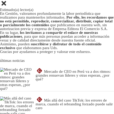
Estimado(a) lector(a)
En Gestión, valoramos profundamente la labor periodística que
realizamos para mantenerlos informados.
Por ello, les recordamos que
no está permitido, reproducir, comercializar, distribuir, copiar total
o parcialmente los contenidos
que publicamos en nuestra web, sin
autorizacion previa y expresa de Empresa Editora El Comercio S.A.
En su lugar,
los invitamos a compartir el enlace de nuestras
publicaciones
, para que más personas puedan acceder a información
veraz y de calidad directamente desde nuestra fuente oficial.
Asimismo, pueden
suscribirse y disfrutar de todo el contenido
exclusivo
que elaboramos para Uds.
Gracias por ayudarnos a proteger y valorar este esfuerzo.
últimas noticias
G
Mercado de CEO en Perú va a dos ritmos:
grandes renuevan líderes y otras esperan, ¿por
qué?
G
Más allá del caso TikTok: los errores de
marca, cuando el rebranding forzado puede salir
caro