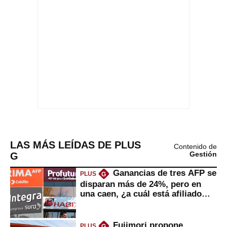
LAS MÁS LEÍDAS DE PLUS
Contenido de
G
Gestión
Ganancias de tres AFP se
PLUS
G
disparan más de 24%, pero en
una caen, ¿a cuál está afiliado
usted?
Fujimori propone
PLUS
G