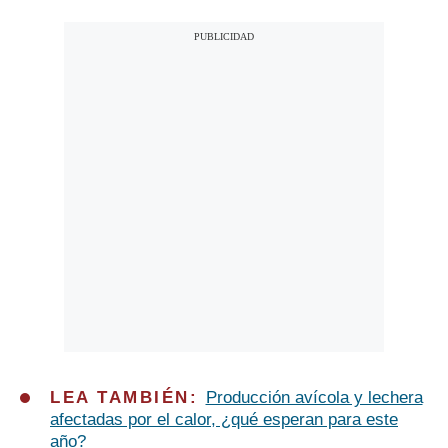
LEA TAMBIÉN:
Producción avícola y lechera
afectadas por el calor, ¿qué esperan para este
año?