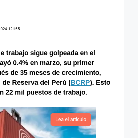
2024 12H55
e trabajo sigue golpeada en el
cayó 0.4% en marzo, su primer
ués de 35 meses de crecimiento,
 de Reserva del Perú (
BCRP
). Esto
n 22 mil puestos de trabajo.
Lea el artículo