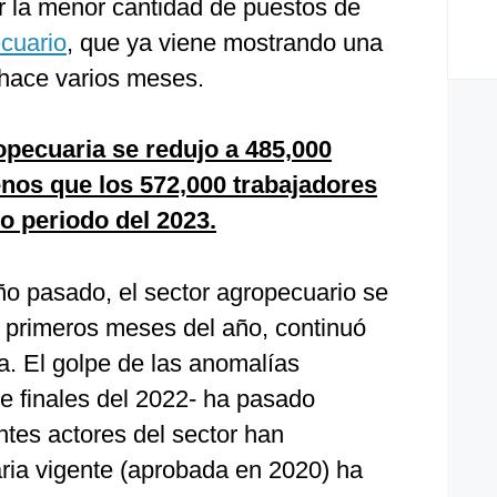
r la menor cantidad de puestos de
cuario
, que ya viene mostrando una
hace varios meses.
ropecuaria se redujo a 485,000
os que los 572,000 trabajadores
o periodo del 2023.
ño pasado, el sector agropecuario se
s primeros meses del año, continuó
a. El golpe de las anomalías
e finales del 2022- ha pasado
ntes actores del sector han
ria vigente (aprobada en 2020) ha