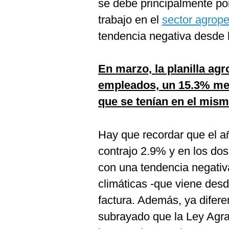
se debe principalmente po
trabajo en el
sector agrope
tendencia negativa desde 
En marzo, la planilla ag
empleados, un 15.3% men
que se tenían en el mism
Hay que recordar que el a
contrajo 2.9% y en los do
con una tendencia negativ
climáticas -que viene desd
factura. Además, ya difere
subrayado que la Ley Agra