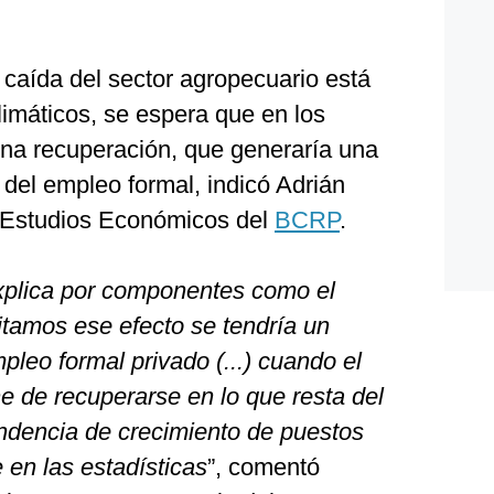
 caída del sector agropecuario está
limáticos, se espera que en los
na recuperación, que generaría una
 del empleo formal, indicó Adrián
e Estudios Económicos del
BCRP
.
xplica por componentes como el
itamos ese efecto se tendría un
pleo formal privado (...) cuando el
e de recuperarse en lo que resta del
endencia de crecimiento de puestos
 en las estadísticas
”, comentó