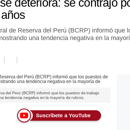
e deteriora: se contrajo p
 años
ral de Reserva del Perú (BCRP) informó que lo
mostrando una tendencia negativa en la mayorí
va del Perú (BCRP) informó que los puestos de trabajo
a tendencia negativa en la mayoría de rubros.
Suscríbete a YouTube