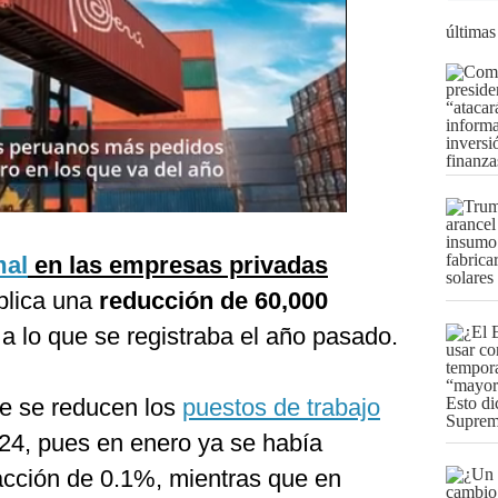
últimas
mal
en las empresas privadas
mplica una
reducción de 60,000
 a lo que se registraba el año pasado.
ue se reducen los
puestos de trabajo
024, pues en enero ya se había
racción de 0.1%, mientras que en