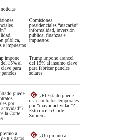
 noticias
Comisiones
presidenciales “atacarán”
informalidad, inversión
pública, finanzas e
impuestos
Trump impone arancel
del 15% al insumo clave
para fabricar paneles
solares
G
¿El Estado puede
usar contratos temporales
por “mayor actividad”?
Esto dice la Corte
Suprema
G
¿Un premio a