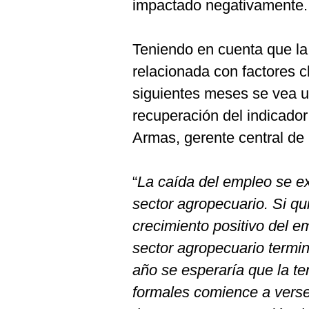
impactado negativamente.
Teniendo en cuenta que la
relacionada con factores c
siguientes meses se vea u
recuperación del indicador
Armas, gerente central d
“
La caída del empleo se e
sector agropecuario. Si qu
crecimiento positivo del em
sector agropecuario termin
año se esperaría que la t
formales comience a verse