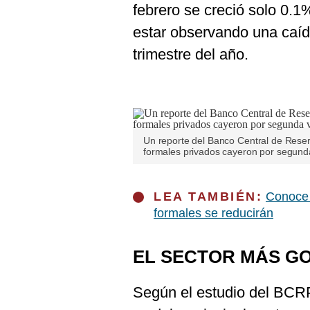
De
febrero se creció solo 0.
Cookies
estar observando una caíd
Preguntas
Frecuentes
trimestre del año.
Un reporte del Banco Central de Reser
formales privados cayeron por segund
LEA TAMBIÉN:
Conoce 
formales se reducirán
EL SECTOR MÁS G
Según el estudio del BCRP