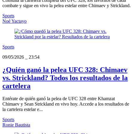
Consulta la cartelera completa del UFC 328, los favoritos de cada
combate y sigue en vivo la pelea estelar entre Chimaev y Strickland.
Sports
Noé Yactayo
Sports
09/05/2026
_
23:54
¿Quién ganó la pelea UFC 328: Chimaev
vs. Strickland? Todos los resultados de la
cartelera
Entérate de quién ganó la pelea de UFC 328 entre Khamzat
Chimaev y Sean Strickland en vivo hoy. Accede a los resultados de
la cartelera estelar e...
Sports
Ronie Bautista