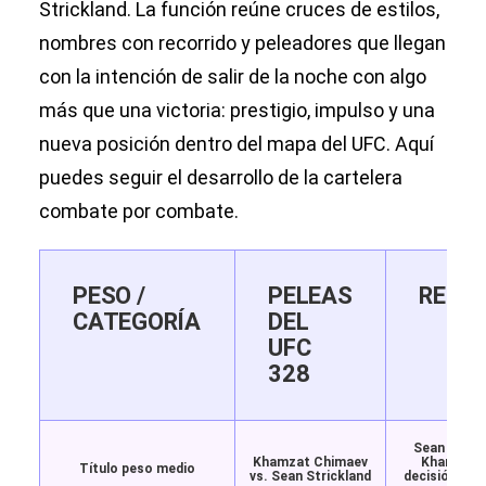
Strickland. La función reúne cruces de estilos,
nombres con recorrido y peleadores que llegan
con la intención de salir de la noche con algo
más que una victoria: prestigio, impulso y una
nueva posición dentro del mapa del UFC. Aquí
puedes seguir el desarrollo de la cartelera
combate por combate.
PESO /
PELEAS
RESU
CATEGORÍA
DEL
UFC
328
Sean Strick
Khamzat Chimaev
Khamzat 
Título peso medio
vs. Sean Strickland
decisión divi