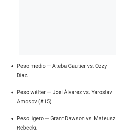
Peso medio — Ateba Gautier vs. Ozzy
Diaz.
Peso wélter — Joel Álvarez vs. Yaroslav
Amosov (#15).
Peso ligero — Grant Dawson vs. Mateusz
Rebecki.