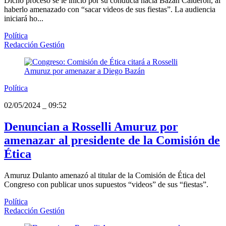
Dicho proceso se le inició por su conducta hacia Bazán Calderón, al
haberlo amenazado con “sacar videos de sus fiestas”. La audiencia
iniciará ho...
Política
Redacción Gestión
Política
02/05/2024
_
09:52
Denuncian a Rosselli Amuruz por
amenazar al presidente de la Comisión de
Ética
Amuruz Dulanto amenazó al titular de la Comisión de Ética del
Congreso con publicar unos supuestos “videos” de sus “fiestas”.
Política
Redacción Gestión