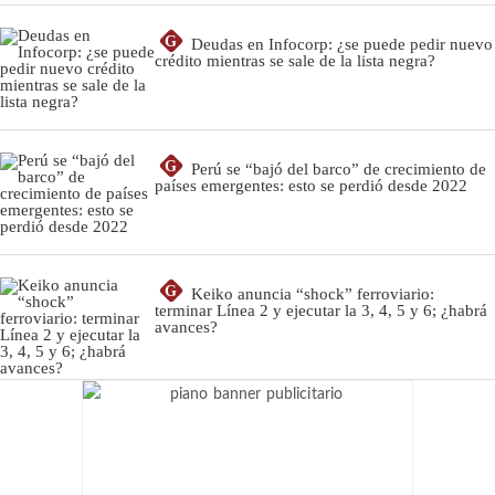
G
Deudas en Infocorp: ¿se puede pedir nuevo
crédito mientras se sale de la lista negra?
G
Perú se “bajó del barco” de crecimiento de
países emergentes: esto se perdió desde 2022
G
Keiko anuncia “shock” ferroviario:
terminar Línea 2 y ejecutar la 3, 4, 5 y 6; ¿habrá
avances?