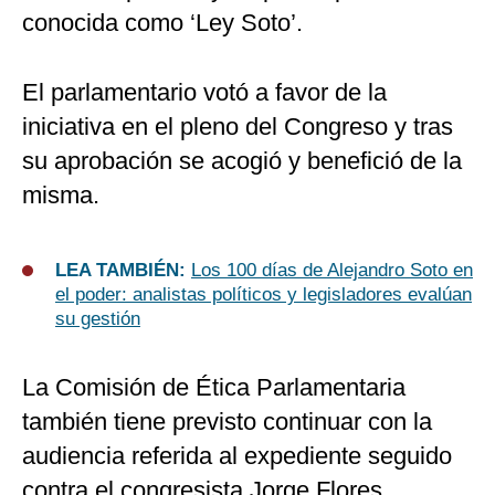
conocida como ‘Ley Soto’.
El parlamentario votó a favor de la
iniciativa en el pleno del Congreso y tras
su aprobación se acogió y benefició de la
misma.
LEA TAMBIÉN:
Los 100 días de Alejandro Soto en
el poder: analistas políticos y legisladores evalúan
su gestión
La Comisión de Ética Parlamentaria
también tiene previsto continuar con la
audiencia referida al expediente seguido
contra el congresista Jorge Flores