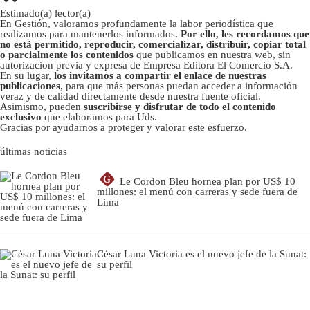
Estimado(a) lector(a)
En Gestión, valoramos profundamente la labor periodística que
realizamos para mantenerlos informados.
Por ello, les recordamos que
no está permitido, reproducir, comercializar, distribuir, copiar total
o parcialmente los contenidos
que publicamos en nuestra web, sin
autorizacion previa y expresa de Empresa Editora El Comercio S.A.
En su lugar,
los invitamos a compartir el enlace de nuestras
publicaciones
, para que más personas puedan acceder a información
veraz y de calidad directamente desde nuestra fuente oficial.
Asimismo, pueden
suscribirse y disfrutar de todo el contenido
exclusivo
que elaboramos para Uds.
Gracias por ayudarnos a proteger y valorar este esfuerzo.
últimas noticias
G
Le Cordon Bleu hornea plan por US$ 10
millones: el menú con carreras y sede fuera de
Lima
César Luna Victoria es el nuevo jefe de la Sunat:
su perfil