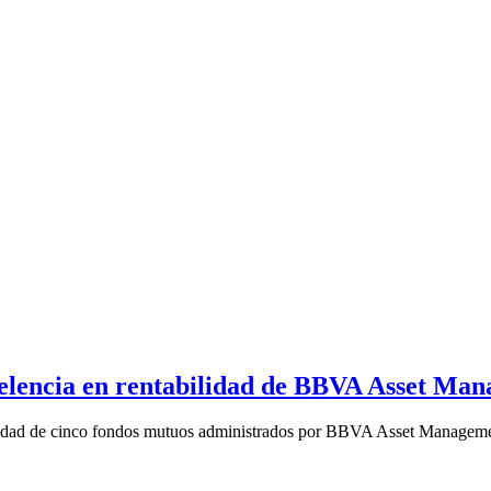
celencia en rentabilidad de BBVA Asset Ma
ilidad de cinco fondos mutuos administrados por BBVA Asset Managemen