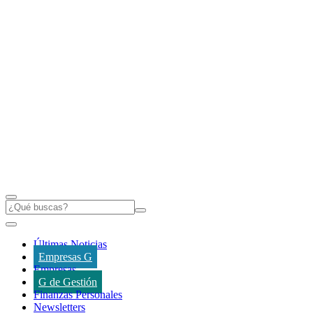
Últimas Noticias
Empresas G
Empresas
G de Gestión
Finanzas Personales
Newsletters