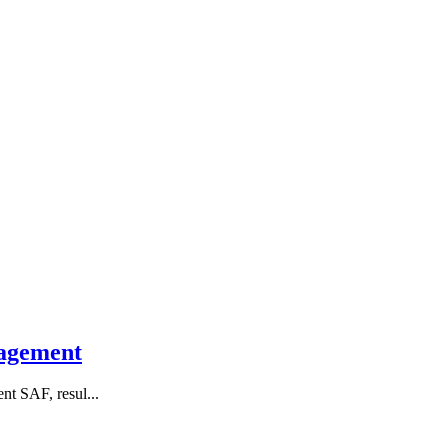
nagement
t SAF, resul...