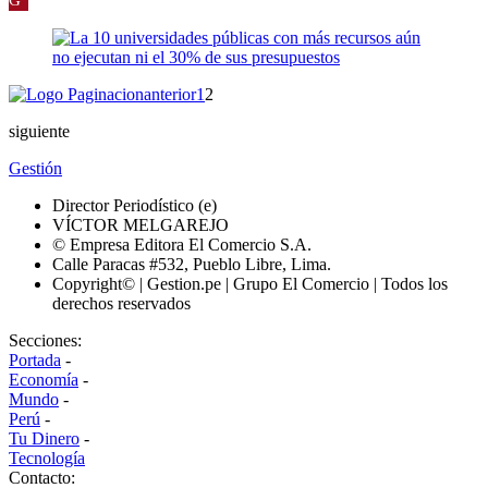
anterior
1
2
siguiente
Gestión
Director Periodístico (e)
VÍCTOR MELGAREJO
© Empresa Editora El Comercio S.A.
Calle Paracas #532, Pueblo Libre, Lima.
Copyright© | Gestion.pe | Grupo El Comercio | Todos los
derechos reservados
Secciones:
Portada
-
Economía
-
Mundo
-
Perú
-
Tu Dinero
-
Tecnología
Contacto: