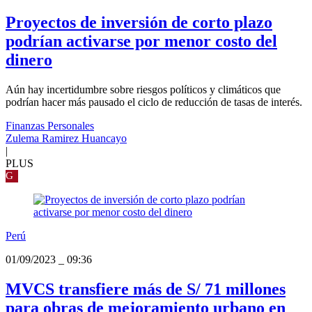
Proyectos de inversión de corto plazo
podrían activarse por menor costo del
dinero
Aún hay incertidumbre sobre riesgos políticos y climáticos que
podrían hacer más pausado el ciclo de reducción de tasas de interés.
Finanzas Personales
Zulema Ramirez Huancayo
|
PLUS
G
Perú
01/09/2023
_
09:36
MVCS transfiere más de S/ 71 millones
para obras de mejoramiento urbano en