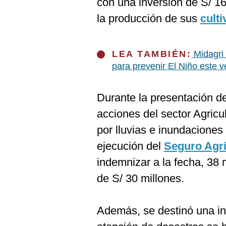
con una inversión de S/ 1
De
Cookies
la producción de sus
cult
Preguntas
Frecuentes
LEA TAMBIÉN:
Midagri 
para prevenir El Niño este 
Durante la presentación de
acciones del sector Agricu
por lluvias e inundaciones
ejecución del
Seguro Agrí
indemnizar a la fecha, 38 
de S/ 30 millones.
Además, se destinó una in