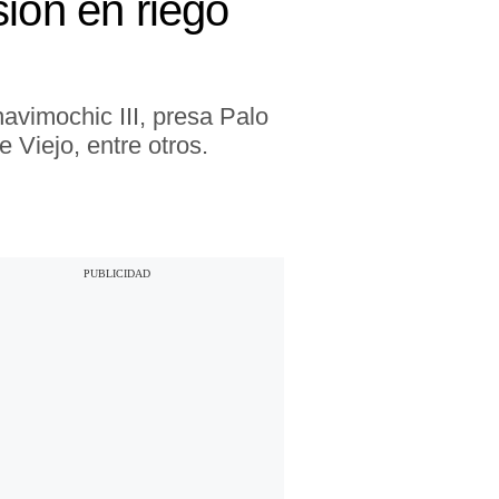
ión en riego
vimochic III, presa Palo
Viejo, entre otros.