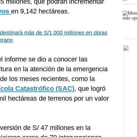
65 millones, que podrán incrementar
ivos
en 9,142 hectáreas.
destinará más de S/1,000 millones en obras
verano
l informe se dio a conocer las
ltura en la atención de la emergencia
 de los meses recientes, como la
cola Catastrófico (SAC)
, que logró
mil hectáreas de terrenos por un valor
versión de S/ 47 millones en la