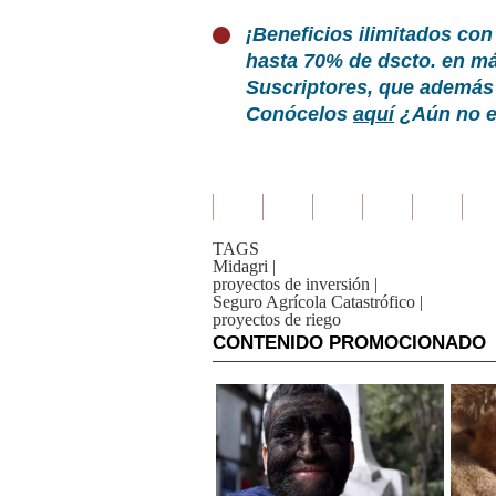
¡Beneficios ilimitados con
hasta 70% de dscto. en m
Suscriptores, que además 
Conócelos
aquí
¿Aún no er
TAGS
Midagri
|
proyectos de inversión
|
Seguro Agrícola Catastrófico
|
proyectos de riego