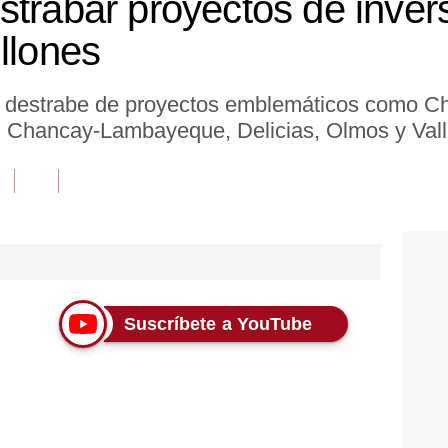
strabar proyectos de invers
llones
l destrabe de proyectos emblemáticos como Cha
, Chancay-Lambayeque, Delicias, Olmos y Valle 
Suscríbete a YouTube