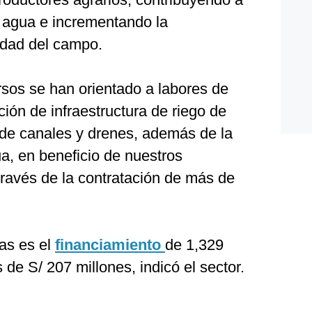
l agua e incrementando la
idad del campo.
sos se han orientado a labores de
ción de infraestructura de riego de
de canales y drenes, además de la
a, en beneficio de nuestros
través de la contratación de más de
as es el
financiamiento
de 1,329
de S/ 207 millones, indicó el sector.