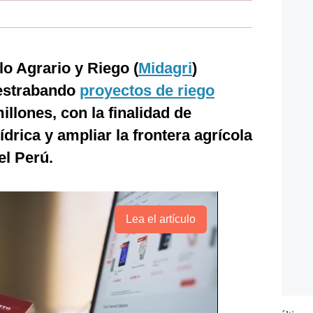
lo Agrario y Riego (
Midagri
)
destrabando
proyectos de riego
illones, con la finalidad de
ídrica y ampliar la frontera agrícola
el Perú.
Lea el artículo