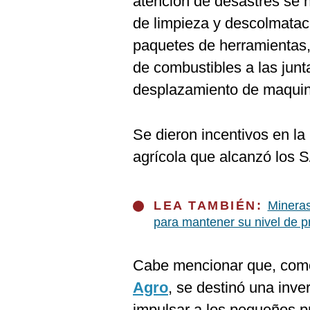
atención de desastres se h
de limpieza y descolmatac
paquetes de herramientas
de combustibles a las junt
desplazamiento de maquin
Se dieron incentivos en la
agrícola que alcanzó los S
LEA TAMBIÉN:
Mineras
para mantener su nivel de p
Cabe mencionar que, como
Agro
, se destinó una inve
impulsar a los pequeños p