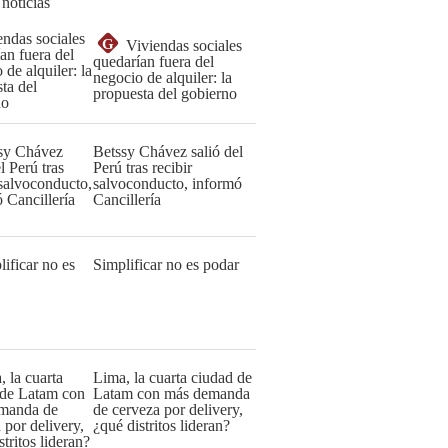
 noticias
G
Viviendas sociales
quedarían fuera del
negocio de alquiler: la
propuesta del gobierno
Betssy Chávez salió del
Perú tras recibir
salvoconducto, informó
Cancillería
Simplificar no es podar
Lima, la cuarta ciudad de
Latam con más demanda
de cerveza por delivery,
¿qué distritos lideran?