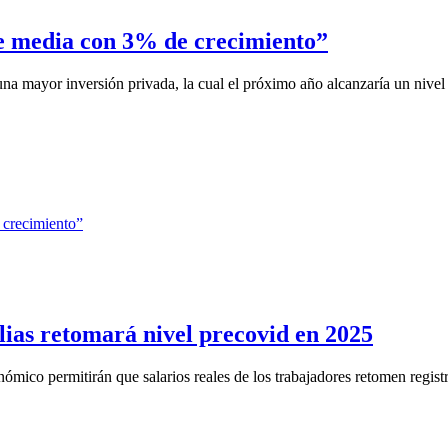
e media con 3% de crecimiento”
a mayor inversión privada, la cual el próximo año alcanzaría un nivel 
ias retomará nivel precovid en 2025
mico permitirán que salarios reales de los trabajadores retomen registro