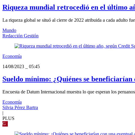
Riqueza mundial retrocedió en el último a
La riqueza global se situó al cierre de 2022 atribuida a cada adulto f
Mundo
Redacción Gestión
Economía
14/08/2023
_
05:45
Sueldo mínimo: ¿Quiénes se beneficiarían 
Encuesta de Datum Internacional muestra lo que esperan los peruanos
Economía
Silvia Pérez Bartra
|
PLUS
G