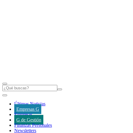
Últimas Noticias
Empresas G
Empresas
G de Gestión
Finanzas Personales
Newsletters