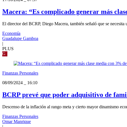
Macera: “Es complicado generar más clas
El director del BCRP, Diego Macera, también señaló que se necesita un
Economía
Guadalupe Gamboa
|
PLUS
G
Finanzas Personales
08/09/2024
_
16:10
BCRP prevé que poder adquisitivo de famil
Descenso de la inflación al rango meta y cierto mayor dinamismo econó
Finanzas Personales
Omar Manrique
|