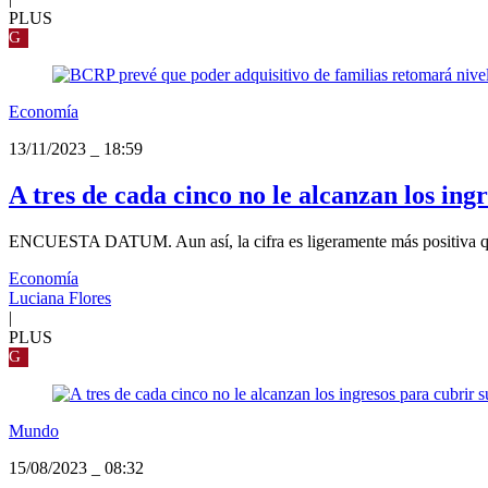
PLUS
G
Economía
13/11/2023
_
18:59
A tres de cada cinco no le alcanzan los ing
ENCUESTA DATUM. Aun así, la cifra es ligeramente más positiva que
Economía
Luciana Flores
|
PLUS
G
Mundo
15/08/2023
_
08:32