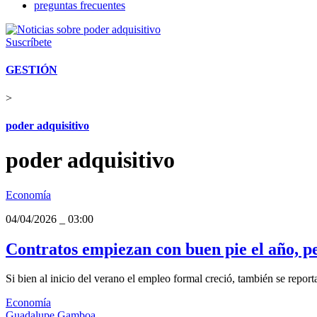
preguntas frecuentes
Suscríbete
GESTIÓN
>
poder adquisitivo
poder adquisitivo
Economía
04/04/2026
_
03:00
Contratos empiezan con buen pie el año, pe
Si bien al inicio del verano el empleo formal creció, también se report
Economía
Guadalupe Gamboa