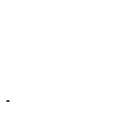
la nu...