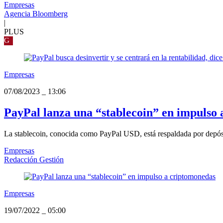
Empresas
Agencia Bloomberg
|
PLUS
G
Empresas
07/08/2023
_
13:06
PayPal lanza una “stablecoin” en impulso
La stablecoin, conocida como PayPal USD, está respaldada por depósi
Empresas
Redacción Gestión
Empresas
19/07/2022
_
05:00