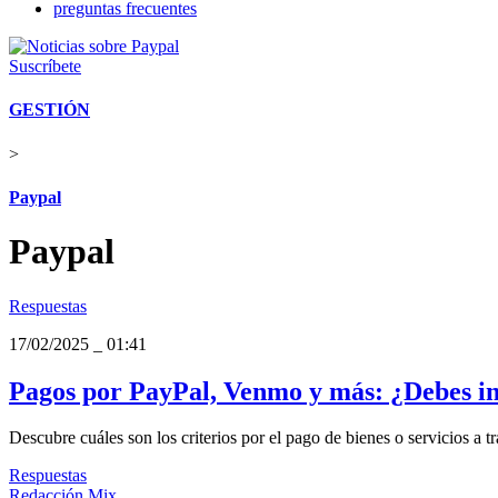
preguntas frecuentes
Suscríbete
GESTIÓN
>
Paypal
Paypal
Respuestas
17/02/2025
_
01:41
Pagos por PayPal, Venmo y más: ¿Debes inc
Descubre cuáles son los criterios por el pago de bienes o servicios a t
Respuestas
Redacción Mix