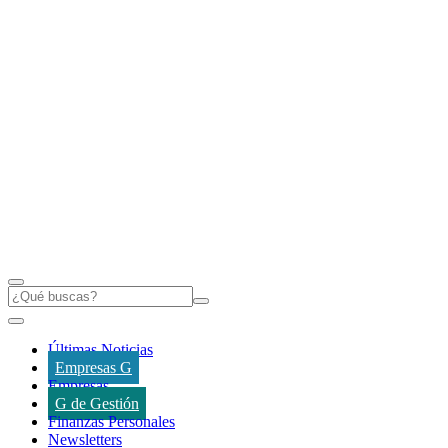
Últimas Noticias
Empresas G
Empresas
G de Gestión
Finanzas Personales
Newsletters