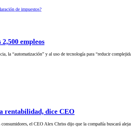
s 2,500 empleos
cia, la “automatización” y al uso de tecnología para “reducir complejida
la rentabilidad, dice CEO
los consumidores, el CEO Alex Chriss dijo que la compañía buscará alejar