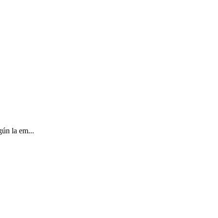
ún la em...