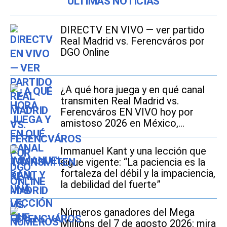
ÚLTIMAS NOTICIAS
DIRECTV EN VIVO — ver partido
Real Madrid vs. Ferencváros por
DGO Online
¿A qué hora juega y en qué canal
transmiten Real Madrid vs.
Ferencváros EN VIVO hoy por
amistoso 2026 en México,
Estados Unidos y España?
Immanuel Kant y una lección que
sigue vigente: “La paciencia es la
fortaleza del débil y la impaciencia,
la debilidad del fuerte”
Números ganadores del Mega
Millions del 7 de agosto 2026: mira