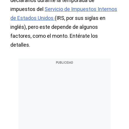
declararlos durante la temporada de
impuestos del
Servicio de Impuestos Internos
de Estados Unidos
(IRS, por sus siglas en
inglés), pero este depende de algunos
factores, como el monto. Entérate los
detalles.