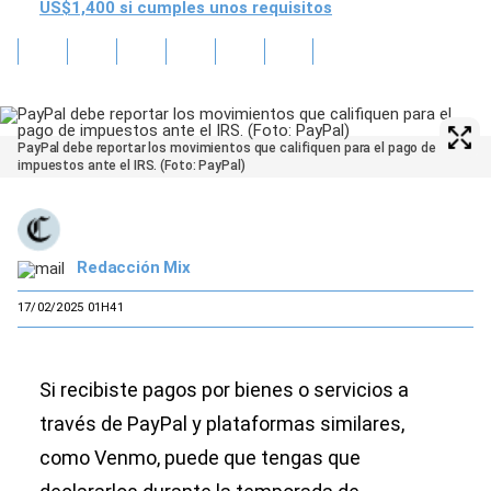
US$1,400 si cumples unos requisitos
PayPal debe reportar los movimientos que califiquen para el pago de
impuestos ante el IRS. (Foto: PayPal)
Redacción Mix
17/02/2025 01H41
Si recibiste pagos por bienes o servicios a
través de PayPal y plataformas similares,
como Venmo, puede que tengas que