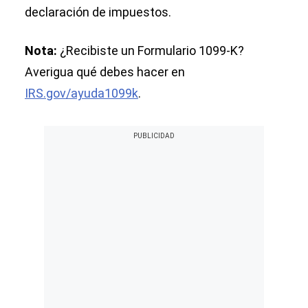
declaración de impuestos.
Nota:
¿Recibiste un Formulario 1099-K?
Averigua qué debes hacer en
IRS.gov/ayuda1099k
.