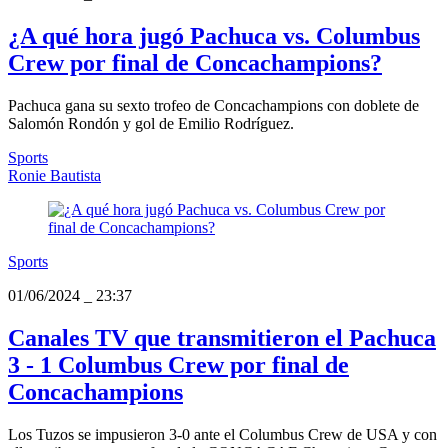
¿A qué hora jugó Pachuca vs. Columbus
Crew por final de Concachampions?
Pachuca gana su sexto trofeo de Concachampions con doblete de
Salomón Rondón y gol de Emilio Rodríguez.
Sports
Ronie Bautista
Sports
01/06/2024
_
23:37
Canales TV que transmitieron el Pachuca
3 - 1 Columbus Crew por final de
Concachampions
Los Tuzos se impusieron 3-0 ante el Columbus Crew de USA y con