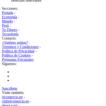
derechos reservados
Secciones:
Portada
-
Economía
-
Mundo
-
Perú
-
Tu Dinero
-
Tecnología
Contacto:
¿Quiénes somos?
-
Términos y Condiciones
-
Política de Privacidad
-
Politica de Cookies
-
Preguntas Frecuentes
Síguenos:
Suscríbete
Visite también:
elcomercio.pe
-
clubelcomercio.pe
-
depor.com
-