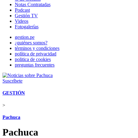
Notas Contratadas
Podcast
Gestión TV
Videos
Fotogalerías
gestion.pe
¿quiénes somos?
términos y condiciones
política de privacidad
politica de cookies
preguntas frecuentes
Suscríbete
GESTIÓN
>
Pachuca
Pachuca