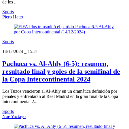
de los ...
Sports
Piero Hatto
Sports
14/12/2024
_
15:21
Pachuca vs. Al-Ahly (6-5): resumen,
resultado final y goles de la semifinal de
la Copa Intercontinental 2024
Los Tuzos vencieron al Al-Ahly en un dramática definición por
penales y enfrentarán al Real Madrid en la gran final de la Copa
Intercontinental 2...
Sports
Noé Yactayo