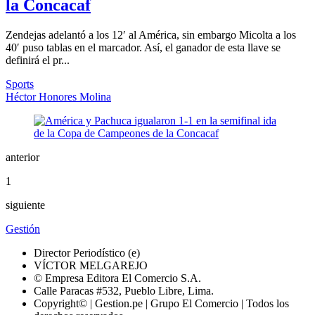
la Concacaf
Zendejas adelantó a los 12′ al América, sin embargo Micolta a los
40′ puso tablas en el marcador. Así, el ganador de esta llave se
definirá el pr...
Sports
Héctor Honores Molina
anterior
1
siguiente
Gestión
Director Periodístico (e)
VÍCTOR MELGAREJO
© Empresa Editora El Comercio S.A.
Calle Paracas #532, Pueblo Libre, Lima.
Copyright© | Gestion.pe | Grupo El Comercio | Todos los