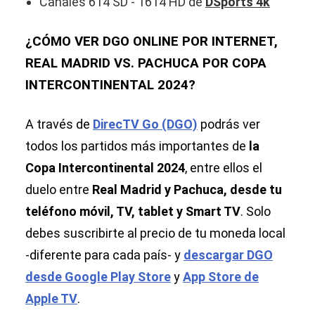
Canales 614 SD - 1614 HD de
DSports 4k
¿CÓMO VER DGO ONLINE POR INTERNET,
REAL MADRID VS. PACHUCA POR COPA
INTERCONTINENTAL 2024?
A través de
DirecTV Go (DGO)
podrás ver
todos los partidos más importantes de
la
Copa Intercontinental 2024
, entre ellos el
duelo entre
Real Madrid y Pachuca, desde tu
teléfono móvil, TV, tablet y Smart TV
. Solo
debes suscribirte al precio de tu moneda local
-diferente para cada país- y
descargar DGO
desde Google Play Store
y
App Store de
Apple TV
.