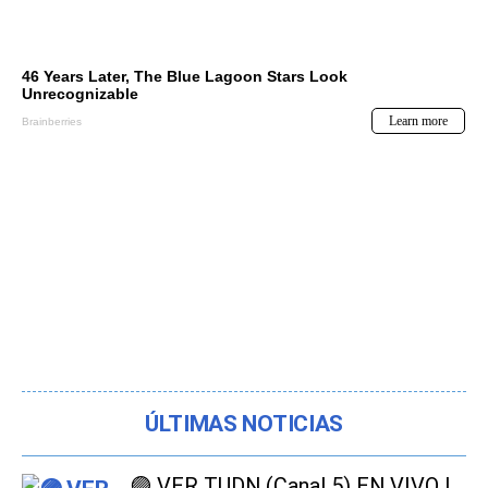
ÚLTIMAS NOTICIAS
🟣 VER TUDN (Canal 5) EN VIVO |