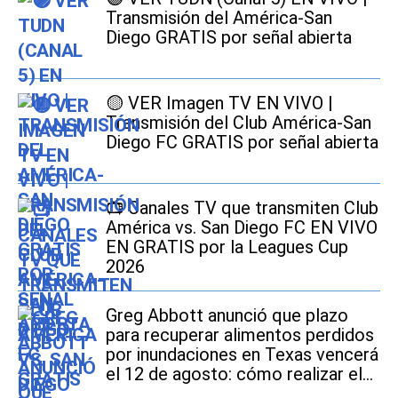
Transmisión del América-San
Diego GRATIS por señal abierta
🟡 VER Imagen TV EN VIVO |
Transmisión del Club América-San
Diego FC GRATIS por señal abierta
📺 Canales TV que transmiten Club
América vs. San Diego FC EN VIVO
EN GRATIS por la Leagues Cup
2026
Greg Abbott anunció que plazo
para recuperar alimentos perdidos
por inundaciones en Texas vencerá
el 12 de agosto: cómo realizar el
trámite si soy beneficiario de