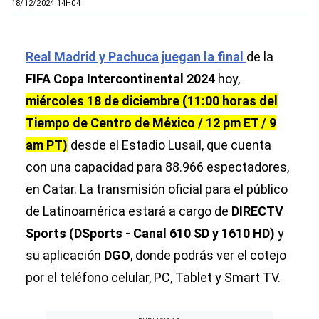
18/12/2024 14H04
Real Madrid y Pachuca juegan la final
de la
FIFA Copa Intercontinental 2024
hoy,
miércoles 18 de diciembre (11:00 horas del
Tiempo de Centro de México / 12 pm ET / 9
am PT)
desde el Estadio Lusail, que cuenta
con una capacidad para 88.966 espectadores,
en Catar. La transmisión oficial para el público
de Latinoamérica estará a cargo de
DIRECTV
Sports (DSports - Canal 610 SD y 1610 HD)
y
su aplicación
DGO
, donde podrás ver el cotejo
por el teléfono celular, PC, Tablet y Smart TV.