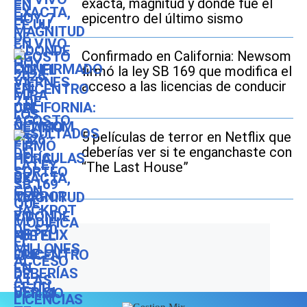
exacta, magnitud y dónde fue el
epicentro del último sismo
Confirmado en California: Newsom
firmó la ley SB 169 que modifica el
acceso a las licencias de conducir
5 películas de terror en Netflix que
deberías ver si te enganchaste con
“The Last House”