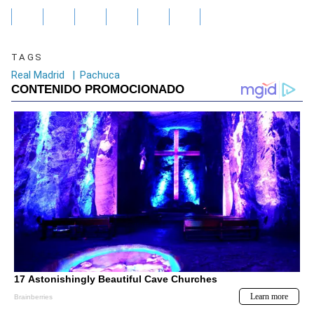
TAGS
Real Madrid
|
Pachuca