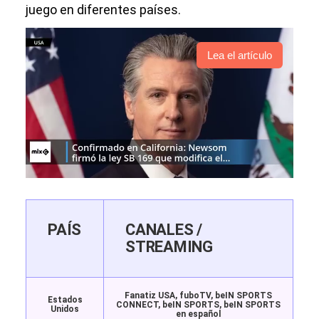
juego en diferentes países.
Lea el artículo
PAÍS
CANALES /
STREAMING
Fanatiz USA, fuboTV, beIN SPORTS
Estados
CONNECT, beIN SPORTS, beIN SPORTS
Unidos
en español