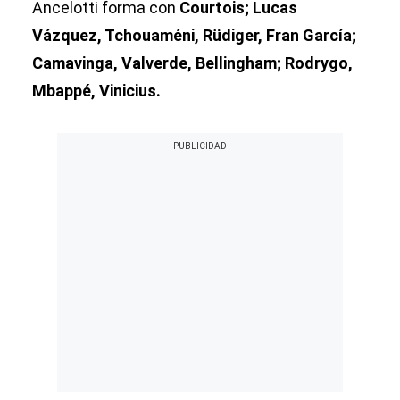
Ancelotti forma con
Courtois; Lucas
Vázquez, Tchouaméni, Rüdiger, Fran García;
Camavinga, Valverde, Bellingham; Rodrygo,
Mbappé, Vinicius.