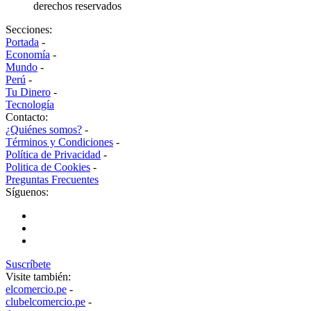
derechos reservados
Secciones:
Portada
-
Economía
-
Mundo
-
Perú
-
Tu Dinero
-
Tecnología
Contacto:
¿Quiénes somos?
-
Términos y Condiciones
-
Política de Privacidad
-
Politica de Cookies
-
Preguntas Frecuentes
Síguenos:
Suscríbete
Visite también:
elcomercio.pe
-
clubelcomercio.pe
-