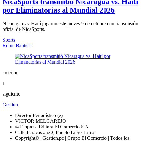
NicaSports transmitió Nicaragua vs. Haití
por Eliminatorias al Mundial 2026
Nicaragua vs. Haití jugaron este jueves 9 de octubre con transmisión
oficial de NicaSports.
Sports
Ronie Bautista
anterior
1
siguiente
Gestión
Director Periodístico (e)
VÍCTOR MELGAREJO
© Empresa Editora El Comercio S.A.
Calle Paracas #532, Pueblo Libre, Lima.
Copyright© | Gestion.pe | Grupo El Comercio | Todos los