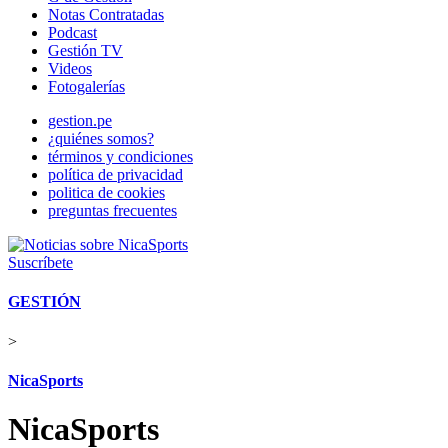
Notas Contratadas
Podcast
Gestión TV
Videos
Fotogalerías
gestion.pe
¿quiénes somos?
términos y condiciones
política de privacidad
politica de cookies
preguntas frecuentes
Suscríbete
GESTIÓN
>
NicaSports
NicaSports