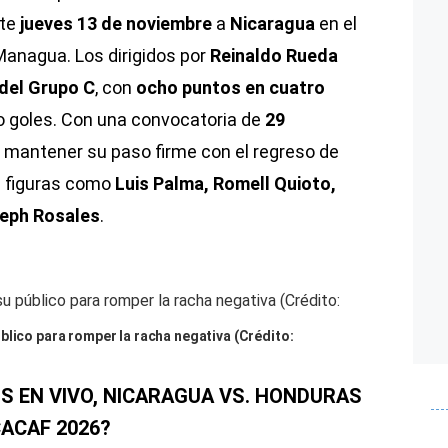
ste
jueves 13 de noviembre
a
Nicaragua
en el
Managua. Los dirigidos por
Reinaldo Rueda
 del Grupo C
, con
ocho puntos en cuatro
do goles. Con una convocatoria de
29
 en mantener su paso firme con el regreso de
e figuras como
Luis Palma, Romell Quioto,
eph Rosales
.
blico para romper la racha negativa (Crédito:
 EN VIVO, NICARAGUA VS. HONDURAS
ACAF 2026?