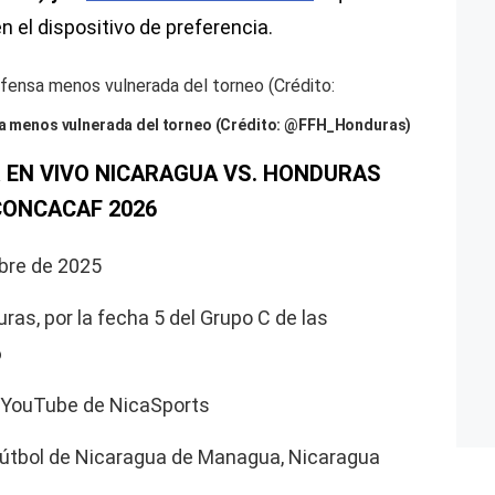
n el dispositivo de preferencia.
nsa menos vulnerada del torneo (Crédito: @FFH_Honduras)
R EN VIVO NICARAGUA VS. HONDURAS
CONCACAF 2026
bre de 2025
ras, por la fecha 5 del Grupo C de las
6
: YouTube de NicaSports
 Fútbol de Nicaragua de Managua, Nicaragua