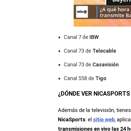
Canal 7 de
IBW
Canal 73 de
Telecable
Canal 73 de
Casavisión
Canal 558 de
Tigo
¿DÓNDE VER NICASPORTS
Además de la televisión, tienes
NicaSports
: el
sitio web
, apli
transmisiones en vivo las 24 h