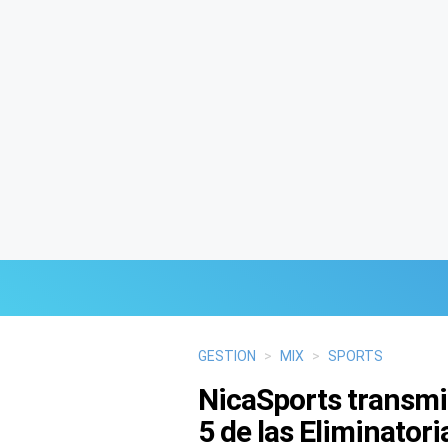
Últimas Noticias
GESTION
>
MIX
>
SPORTS
NicaSports transmi
Mi Bolsillo
5 de las Eliminatori
Respuestas