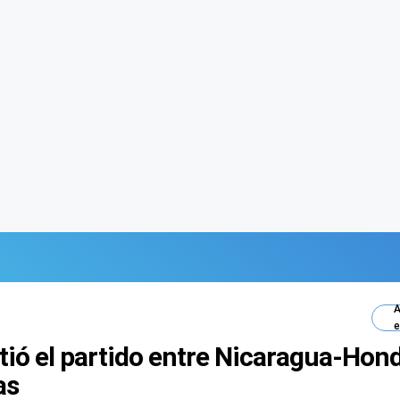
A
e
tió el partido entre Nicaragua-Hond
as