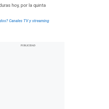
uras hoy, por la quinta
idos? Canales TV y streaming