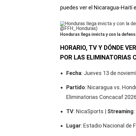
puedes ver el Nicaragua-Haití e
Honduras llega invicta y con la defe
HORARIO, TV Y DÓNDE VE
POR LAS ELIMINATORIAS 
Fecha
: Jueves 13 de noviem
Partido
: Nicaragua vs. Hondu
Eliminatorias Concacaf 202
TV
: NicaSports |
Streaming
Lugar
: Estadio Nacional de