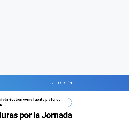
INICIA SESIÓN
ñadir
Gestión
como fuente preferida
n
uras por la Jornada