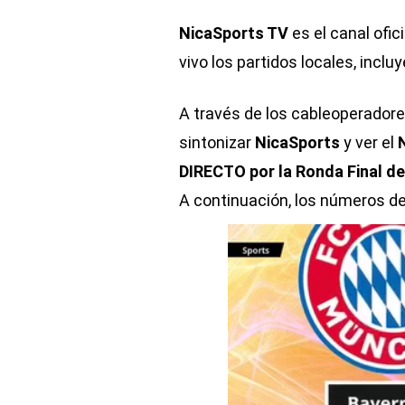
NicaSports TV
es el canal ofic
vivo los partidos locales, inclu
A través de los cableoperadore
sintonizar
NicaSports
y ver el
DIRECTO por la Ronda Final de
A continuación, los números de