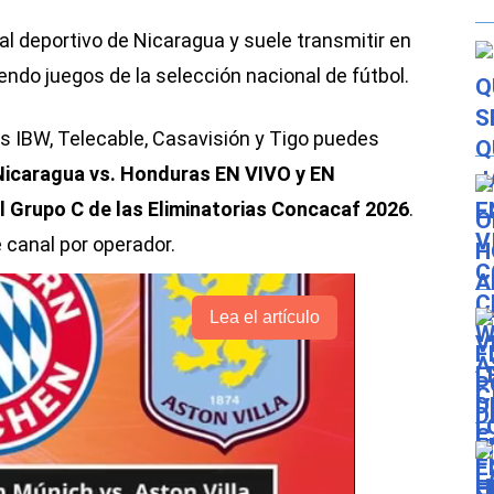
ial deportivo de Nicaragua y suele transmitir en
yendo juegos de la selección nacional de fútbol.
s IBW, Telecable, Casavisión y Tigo puedes
Nicaragua vs. Honduras EN VIVO y EN
l Grupo C de las Eliminatorias Concacaf 2026
.
 canal por operador.
Lea el artículo