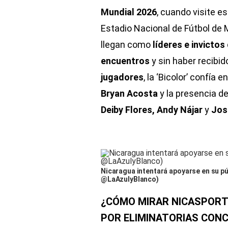
Mundial 2026
, cuando visite e
Estadio Nacional de Fútbol de 
llegan como
líderes e invictos
encuentros
y sin haber recibi
jugadores
, la ‘Bicolor’ confía
Bryan Acosta
y la presencia d
Deiby Flores, Andy Nájar
y
Jos
Nicaragua intentará apoyarse en su pú
@LaAzulyBlanco)
¿CÓMO MIRAR NICASPORTS
POR ELIMINATORIAS CONC