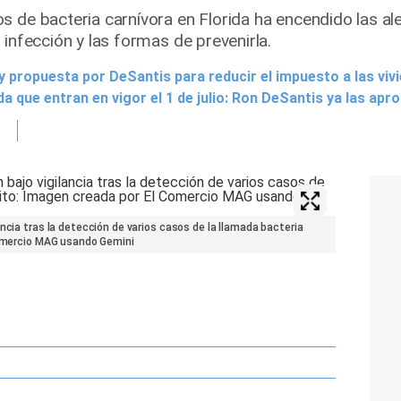
 de bacteria carnívora en Florida ha encendido las ale
 infección y las formas de prevenirla.
y propuesta por DeSantis para reducir el impuesto a las viv
da que entran en vigor el 1 de julio: Ron DeSantis ya las apr
ncia tras la detección de varios casos de la llamada bacteria
 Comercio MAG usando Gemini