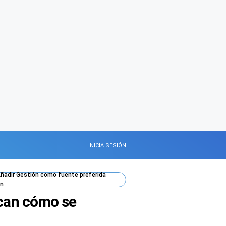
INICIA SESIÓN
ñadir
Gestión
como fuente preferida
n
ican cómo se