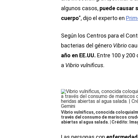
algunos casos,
puede causar s
cuerpo
”, dijo el experto en
Prim
Según los Centros para el Cont
bacterias del género
Vibrio
cau
año en EE.UU.
Entre 100 y 200
a
Vibrio vulnificus
.
Vibrio vulnificus, conocida coloquialm
través del consumo de mariscos crudo
abiertas al agua salada. | Crédito: I
Las personas con
enfermedad