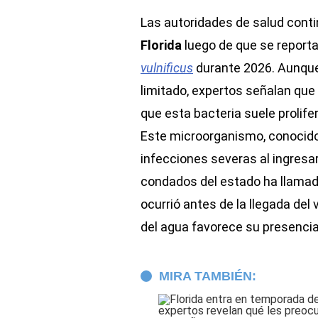
Las autoridades de salud conti
Florida
luego de que se report
vulnificus
durante 2026. Aunque
limitado, expertos señalan que
que esta bacteria suele prolif
Este microorganismo, conocid
infecciones severas al ingresa
condados del estado ha llamado
ocurrió antes de la llegada de
del agua favorece su presencia
MIRA TAMBIÉN: