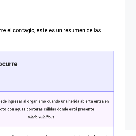
e el contagio, este es un resumen de las
ocurre
uede ingresar al organismo cuando una herida abierta entra en
cto con aguas costeras cálidas donde está presente
Vibrio vulnificus
.