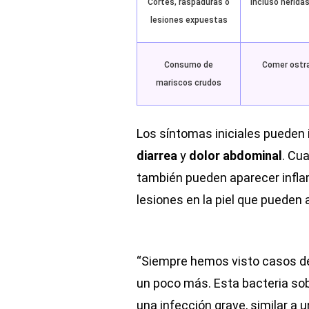
Cortes, raspaduras o
Incluso herida
lesiones expuestas
Consumo de
Comer ostra
mariscos crudos
Los síntomas iniciales pueden 
diarrea
y
dolor abdominal
. Cu
también pueden aparecer inflam
lesiones en la piel que pueden
“Siempre hemos visto casos de
un poco más. Esta bacteria sob
una infección grave, similar a 