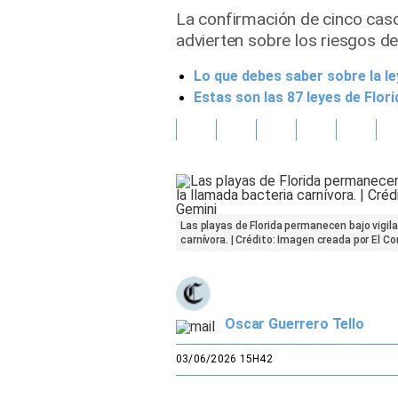
La confirmación de cinco casos
Gente
advierten sobre los riesgos de
Lo que debes saber sobre la le
Vida Laboral
Estas son las 87 leyes de Flori
Tendencias Mix
Sports
Las playas de Florida permanecen bajo vigila
carnívora. | Crédito: Imagen creada por El
Oscar Guerrero Tello
03/06/2026 15H42