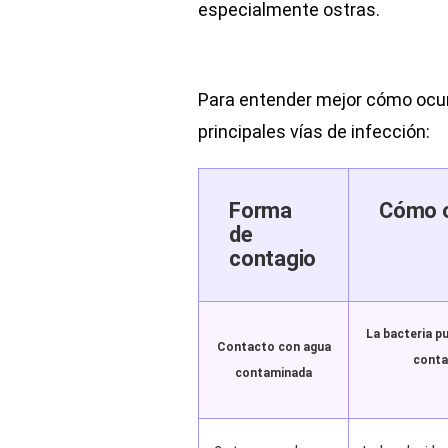
especialmente ostras.
Para entender mejor cómo ocurr
principales vías de infección:
Forma
Cómo 
de
contagio
La bacteria p
Contacto con agua
conta
contaminada