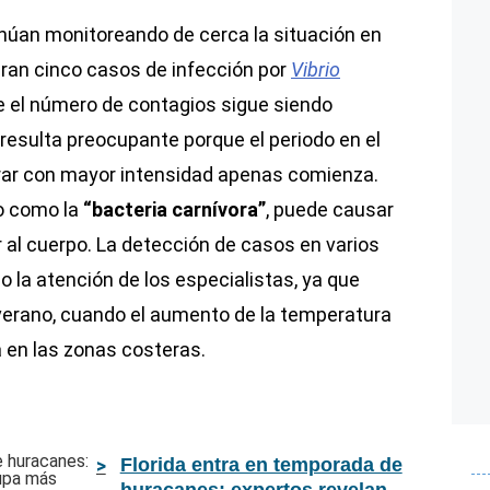
núan monitoreando de cerca la situación en
aran cinco casos de infección por
Vibrio
 el número de contagios sigue siendo
 resulta preocupante porque el periodo en el
erar con mayor intensidad apenas comienza.
o como la
“bacteria carnívora”
, puede causar
r al cuerpo. La detección de casos en varios
 la atención de los especialistas, ya que
l verano, cuando el aumento de la temperatura
 en las zonas costeras.
Florida entra en temporada de