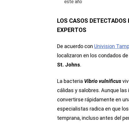
LOS CASOS DETECTADOS 
EXPERTOS
De acuerdo con
Univision Tam
localizaron en los condados d
St. Johns
.
La bacteria
Vibrio vulnificus
viv
cálidas y salobres. Aunque las
convertirse rápidamente en un
especialistas radica en que lo
temprana, incluso antes del pe