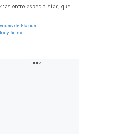
rtas entre especialistas, que
iendas de Florida
obó y firmó