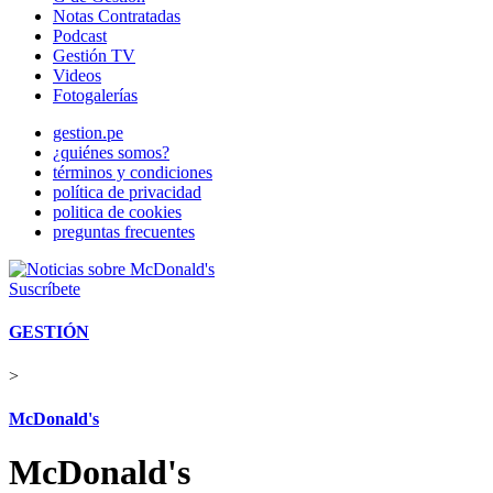
Notas Contratadas
Podcast
Gestión TV
Videos
Fotogalerías
gestion.pe
¿quiénes somos?
términos y condiciones
política de privacidad
politica de cookies
preguntas frecuentes
Suscríbete
GESTIÓN
>
McDonald's
McDonald's