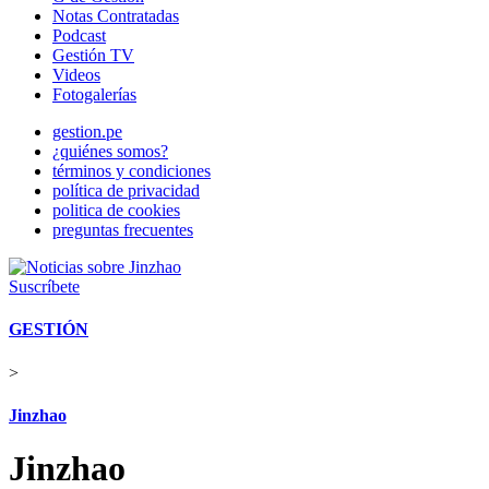
Notas Contratadas
Podcast
Gestión TV
Videos
Fotogalerías
gestion.pe
¿quiénes somos?
términos y condiciones
política de privacidad
politica de cookies
preguntas frecuentes
Suscríbete
GESTIÓN
>
Jinzhao
Jinzhao