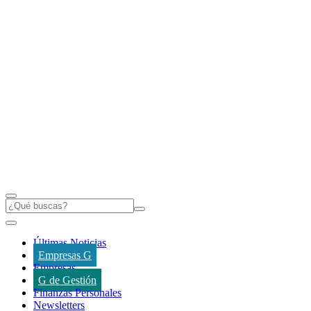
Últimas Noticias
Empresas G
Empresas
G de Gestión
Finanzas Personales
Newsletters