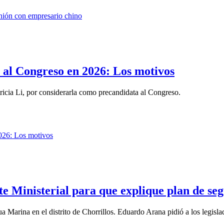
r al Congreso en 2026: Los motivos
atricia Li, por considerarla como precandidata al Congreso.
te Ministerial para que explique plan de se
 Marina en el distrito de Chorrillos. Eduardo Arana pidió a los legislad