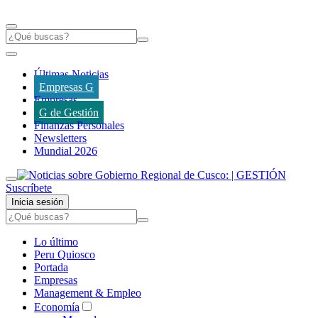
Últimas Noticias
Empresas G
Empresas
G de Gestión
Finanzas Personales
Newsletters
Mundial 2026
Suscríbete
Inicia sesión
Lo último
Peru Quiosco
Portada
Empresas
Management & Empleo
Economía