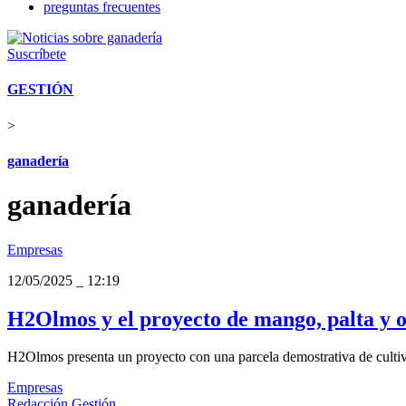
preguntas frecuentes
Suscríbete
GESTIÓN
>
ganadería
ganadería
Empresas
12/05/2025
_
12:19
H2Olmos y el proyecto de mango, palta y o
H2Olmos presenta un proyecto con una parcela demostrativa de cultivo
Empresas
Redacción Gestión