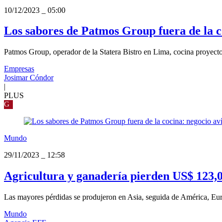
10/12/2023
_
05:00
Los sabores de Patmos Group fuera de la c
Patmos Group, operador de la Statera Bistro en Lima, cocina proyectos
Empresas
Josimar Cóndor
|
PLUS
G
Mundo
29/11/2023
_
12:58
Agricultura y ganadería pierden US$ 123,00
Las mayores pérdidas se produjeron en Asia, seguida de América, Eur
Mundo