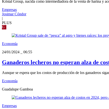
Kristal Group, nacida como intermediadora de la venta de harina y ace
Empresas
Josimar Cóndor
|
PLUS
G
Economía
24/01/2024
_
06:55
Ganaderos lecheros no esperan alza de cost
Aunque se espera que los costos de producción de los ganaderos sigan e
Economía
Guadalupe Gamboa
Empresas