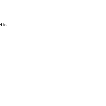
 hol...