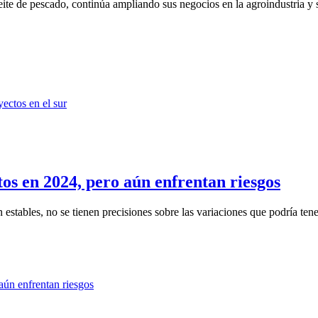
ite de pescado, continúa ampliando sus negocios en la agroindustria y s
os en 2024, pero aún enfrentan riesgos
stables, no se tienen precisiones sobre las variaciones que podría tener