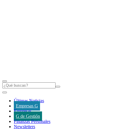
Últimas Noticias
Empresas G
Empresas
G de Gestión
Finanzas Personales
Newsletters