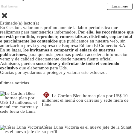
Estimado(a) lector(a)
En Gestión, valoramos profundamente la labor periodística que
realizamos para mantenerlos informados.
Por ello, les recordamos que
no está permitido, reproducir, comercializar, distribuir, copiar total
o parcialmente los contenidos
que publicamos en nuestra web, sin
autorizacion previa y expresa de Empresa Editora El Comercio S.A.
En su lugar,
los invitamos a compartir el enlace de nuestras
publicaciones
, para que más personas puedan acceder a información
veraz y de calidad directamente desde nuestra fuente oficial.
Asimismo, pueden
suscribirse y disfrutar de todo el contenido
exclusivo
que elaboramos para Uds.
Gracias por ayudarnos a proteger y valorar este esfuerzo.
últimas noticias
G
Le Cordon Bleu hornea plan por US$ 10
millones: el menú con carreras y sede fuera de
Lima
César Luna Victoria es el nuevo jefe de la Sunat:
su perfil