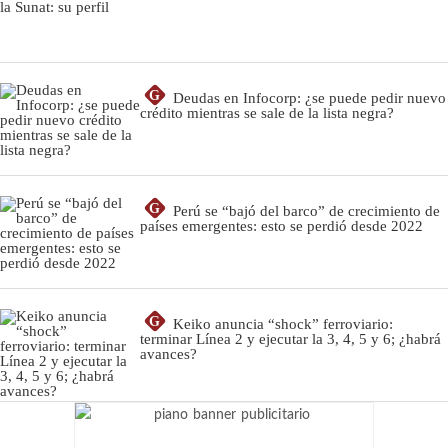
G
Deudas en Infocorp: ¿se puede pedir nuevo
crédito mientras se sale de la lista negra?
G
Perú se “bajó del barco” de crecimiento de
países emergentes: esto se perdió desde 2022
G
Keiko anuncia “shock” ferroviario:
terminar Línea 2 y ejecutar la 3, 4, 5 y 6; ¿habrá
avances?