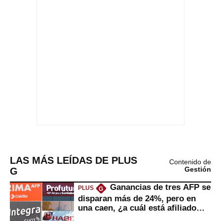
LAS MÁS LEÍDAS DE PLUS
Contenido de
G
Gestión
Ganancias de tres AFP se
PLUS
G
disparan más de 24%, pero en
una caen, ¿a cuál está afiliado
usted?