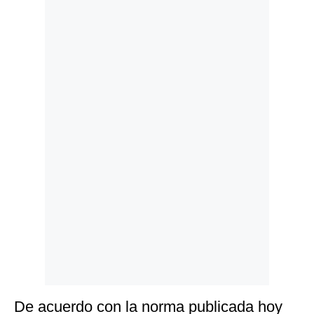
Politica
De
Cookies
Preguntas
Frecuentes
De acuerdo con la norma publicada hoy