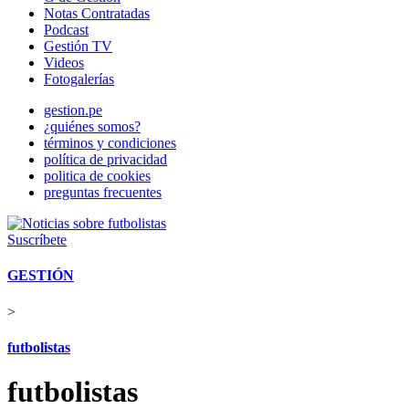
Notas Contratadas
Podcast
Gestión TV
Videos
Fotogalerías
gestion.pe
¿quiénes somos?
términos y condiciones
política de privacidad
politica de cookies
preguntas frecuentes
Suscríbete
GESTIÓN
>
futbolistas
futbolistas