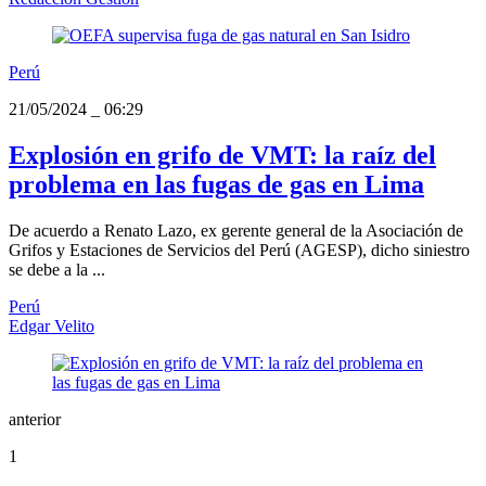
Perú
21/05/2024
_
06:29
Explosión en grifo de VMT: la raíz del
problema en las fugas de gas en Lima
De acuerdo a Renato Lazo, ex gerente general de la Asociación de
Grifos y Estaciones de Servicios del Perú (AGESP), dicho siniestro
se debe a la ...
Perú
Edgar Velito
anterior
1