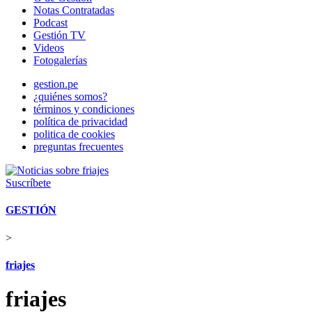
Notas Contratadas
Podcast
Gestión TV
Videos
Fotogalerías
gestion.pe
¿quiénes somos?
términos y condiciones
política de privacidad
politica de cookies
preguntas frecuentes
Suscríbete
GESTIÓN
>
friajes
friajes