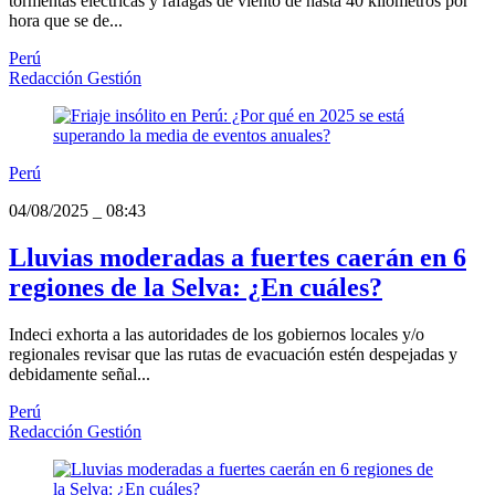
tormentas eléctricas y ráfagas de viento de hasta 40 kilómetros por
hora que se de...
Perú
Redacción Gestión
Perú
04/08/2025
_
08:43
Lluvias moderadas a fuertes caerán en 6
regiones de la Selva: ¿En cuáles?
Indeci exhorta a las autoridades de los gobiernos locales y/o
regionales revisar que las rutas de evacuación estén despejadas y
debidamente señal...
Perú
Redacción Gestión