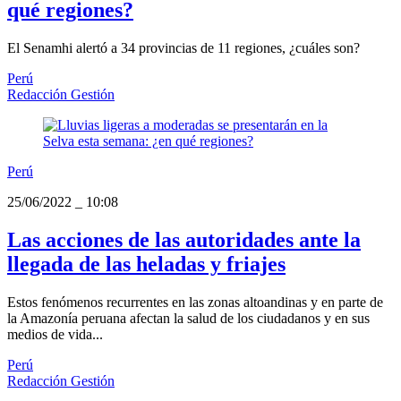
qué regiones?
El Senamhi alertó a 34 provincias de 11 regiones, ¿cuáles son?
Perú
Redacción Gestión
Perú
25/06/2022
_
10:08
Las acciones de las autoridades ante la
llegada de las heladas y friajes
Estos fenómenos recurrentes en las zonas altoandinas y en parte de
la Amazonía peruana afectan la salud de los ciudadanos y en sus
medios de vida...
Perú
Redacción Gestión