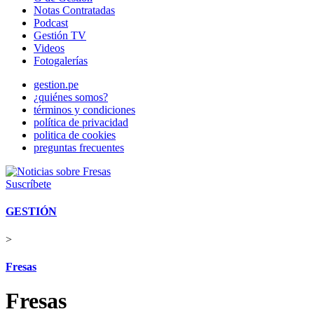
Notas Contratadas
Podcast
Gestión TV
Videos
Fotogalerías
gestion.pe
¿quiénes somos?
términos y condiciones
política de privacidad
politica de cookies
preguntas frecuentes
Suscríbete
GESTIÓN
>
Fresas
Fresas