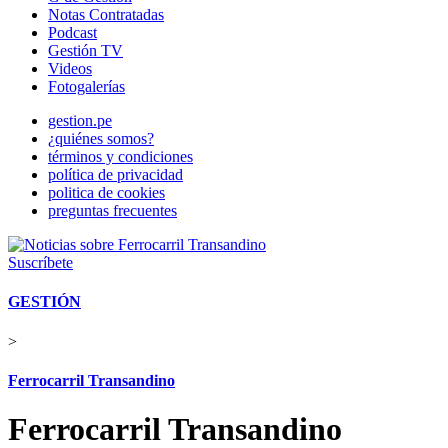
Notas Contratadas
Podcast
Gestión TV
Videos
Fotogalerías
gestion.pe
¿quiénes somos?
términos y condiciones
política de privacidad
politica de cookies
preguntas frecuentes
Suscríbete
GESTIÓN
>
Ferrocarril Transandino
Ferrocarril Transandino