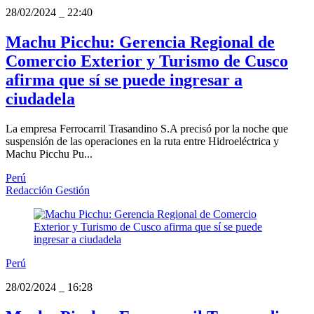
28/02/2024
_
22:40
Machu Picchu: Gerencia Regional de
Comercio Exterior y Turismo de Cusco
afirma que sí se puede ingresar a
ciudadela
La empresa Ferrocarril Trasandino S.A precisó por la noche que
suspensión de las operaciones en la ruta entre Hidroeléctrica y
Machu Picchu Pu...
Perú
Redacción Gestión
Perú
28/02/2024
_
16:28