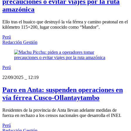
precauciones o evitar viajes por la ruta
amazónica
Ello tras el huaico que destruyó la vía férrea y camino peatonal en el
kilómetro 115+200, lugar conocido como “Mandor”.
Perú
Redacción Gestión
Perú
22/09/2025
_
12:19
Paro en Anta: suspenden operaciones en
vía férrea Cusco-Ollantaytambo
Residentes de la provincia de Anta llevan adelante medidas de
fuerza en rechazo a los censos nacionales que desarrolla el INEI.
Perú
Redacción Gestión