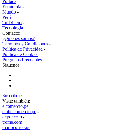
Portada
-
Economía
-
Mundo
-
Perú
-
Tu Dinero
-
Tecnología
Contacto:
¿Quiénes somos?
-
Términos y Condiciones
-
Política de Privacidad
-
Politica de Cookies
-
Preguntas Frecuentes
Síguenos:
Suscríbete
Visite también:
elcomercio.pe
-
clubelcomercio.pe
-
depor.com
-
trome.com
-
diariocorreo.pe
-