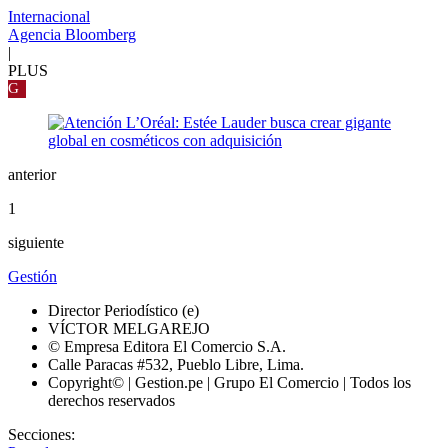
Internacional
Agencia Bloomberg
|
PLUS
G
anterior
1
siguiente
Gestión
Director Periodístico (e)
VÍCTOR MELGAREJO
© Empresa Editora El Comercio S.A.
Calle Paracas #532, Pueblo Libre, Lima.
Copyright© | Gestion.pe | Grupo El Comercio | Todos los
derechos reservados
Secciones: