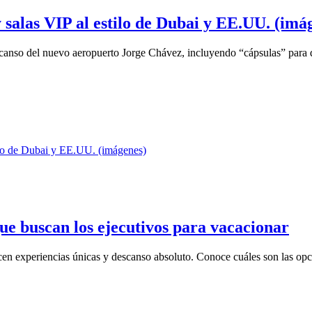
 salas VIP al estilo de Dubai y EE.UU. (imá
scanso del nuevo aeropuerto Jorge Chávez, incluyendo “cápsulas” para d
que buscan los ejecutivos para vacacionar
recen experiencias únicas y descanso absoluto. Conoce cuáles son las opc