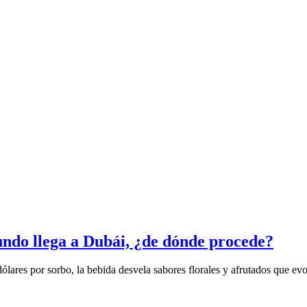
undo llega a Dubái, ¿de dónde procede?
lares por sorbo, la bebida desvela sabores florales y afrutados que evo