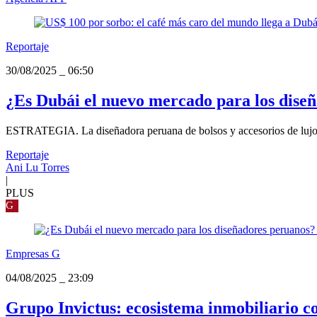
Reportaje
30/08/2025
_
06:50
¿Es Dubái el nuevo mercado para los diseñ
ESTRATEGIA. La diseñadora peruana de bolsos y accesorios de lujo, C
Reportaje
Ani Lu Torres
|
PLUS
G
Empresas G
04/08/2025
_
23:09
Grupo Invictus: ecosistema inmobiliario co