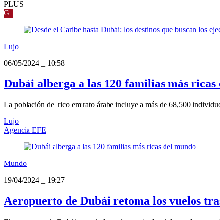
PLUS
G
Lujo
06/05/2024
_
10:58
Dubái alberga a las 120 familias más rica
La población del rico emirato árabe incluye a más de 68,500 individuo
Lujo
Agencia EFE
Mundo
19/04/2024
_
19:27
Aeropuerto de Dubái retoma los vuelos tra