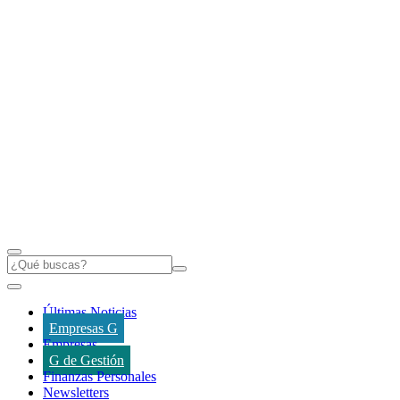
Últimas Noticias
Empresas G
Empresas
G de Gestión
Finanzas Personales
Newsletters