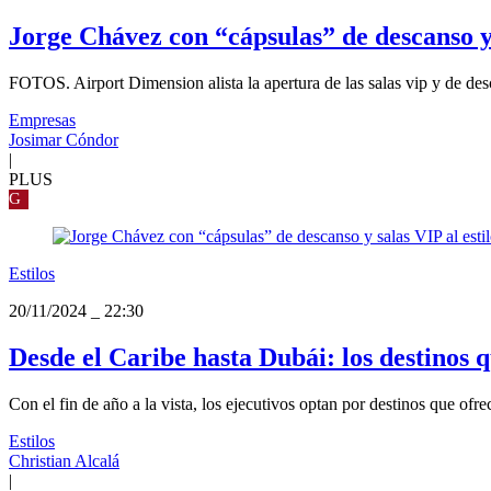
Jorge Chávez con “cápsulas” de descanso y
FOTOS. Airport Dimension alista la apertura de las salas vip y de de
Empresas
Josimar Cóndor
|
PLUS
G
Estilos
20/11/2024
_
22:30
Desde el Caribe hasta Dubái: los destinos 
Con el fin de año a la vista, los ejecutivos optan por destinos que of
Estilos
Christian Alcalá
|