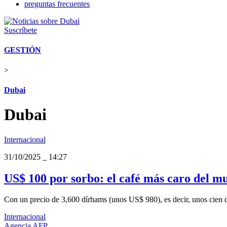
preguntas frecuentes
Suscríbete
GESTIÓN
>
Dubai
Dubai
Internacional
31/10/2025
_
14:27
US$ 100 por sorbo: el café más caro del m
Con un precio de 3,600 dírhams (unos US$ 980), es decir, unos cien dó
Internacional
Agencia AFP