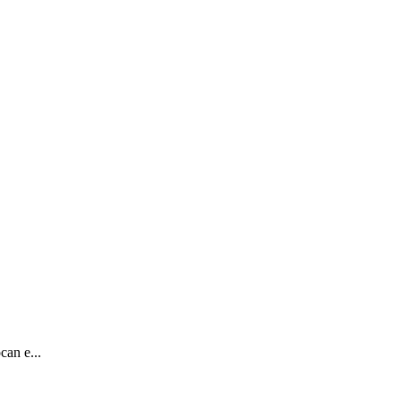
can e...