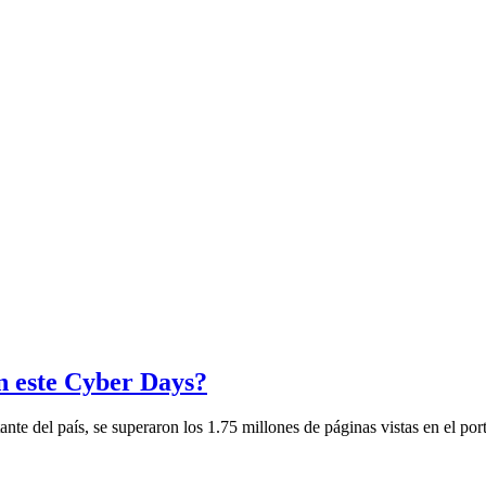
n este Cyber Days?
e del país, se superaron los 1.75 millones de páginas vistas en el port