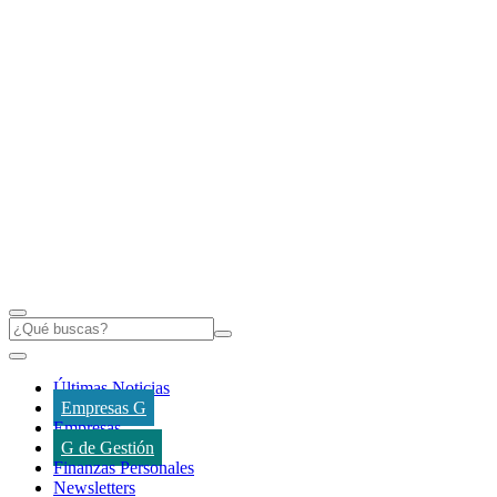
Últimas Noticias
Empresas G
Empresas
G de Gestión
Finanzas Personales
Newsletters