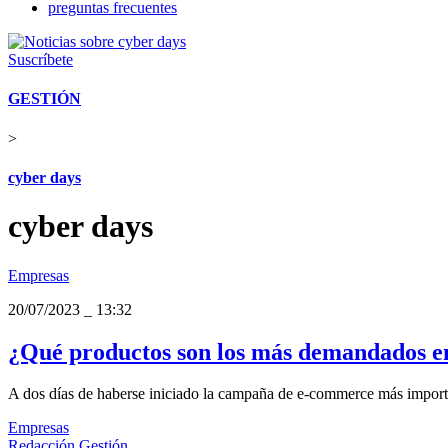
preguntas frecuentes
Suscríbete
GESTIÓN
>
cyber days
cyber days
Empresas
20/07/2023
_
13:32
¿Qué productos son los más demandados e
A dos días de haberse iniciado la campaña de e-commerce más important
Empresas
Redacción Gestión