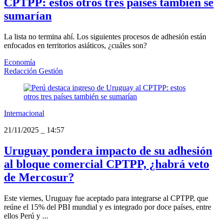
CPTPP: estos otros tres países también se
sumarían
La lista no termina ahí. Los siguientes procesos de adhesión están
enfocados en territorios asiáticos, ¿cuáles son?
Economía
Redacción Gestión
Internacional
21/11/2025
_
14:57
Uruguay pondera impacto de su adhesión
al bloque comercial CPTPP, ¿habrá veto
de Mercosur?
Este viernes, Uruguay fue aceptado para integrarse al CPTPP, que
reúne el 15% del PBI mundial y es integrado por doce países, entre
ellos Perú y ...