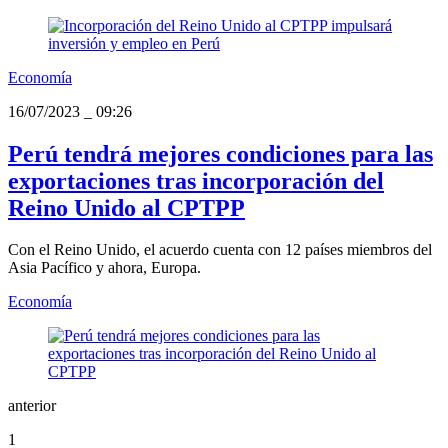
Economía
16/07/2023
_
09:26
Perú tendrá mejores condiciones para las
exportaciones tras incorporación del
Reino Unido al CPTPP
Con el Reino Unido, el acuerdo cuenta con 12 países miembros del
Asia Pacífico y ahora, Europa.
Economía
anterior
1