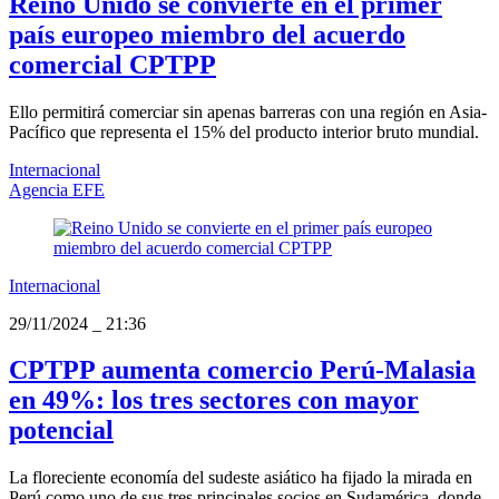
Reino Unido se convierte en el primer
país europeo miembro del acuerdo
comercial CPTPP
Ello permitirá comerciar sin apenas barreras con una región en Asia-
Pacífico que representa el 15% del producto interior bruto mundial.
Internacional
Agencia EFE
Internacional
29/11/2024
_
21:36
CPTPP aumenta comercio Perú-Malasia
en 49%: los tres sectores con mayor
potencial
La floreciente economía del sudeste asiático ha fijado la mirada en
Perú como uno de sus tres principales socios en Sudamérica, donde