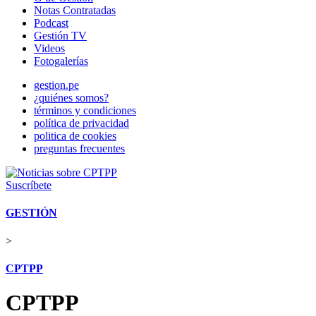
Notas Contratadas
Podcast
Gestión TV
Videos
Fotogalerías
gestion.pe
¿quiénes somos?
términos y condiciones
política de privacidad
politica de cookies
preguntas frecuentes
Suscríbete
GESTIÓN
>
CPTPP
CPTPP