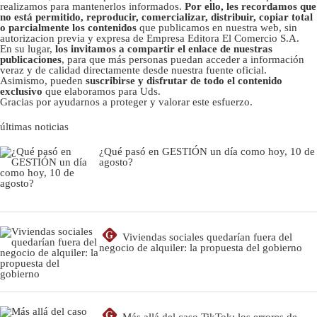
realizamos para mantenerlos informados.
Por ello, les recordamos que
no está permitido, reproducir, comercializar, distribuir, copiar total
o parcialmente los contenidos
que publicamos en nuestra web, sin
autorizacion previa y expresa de Empresa Editora El Comercio S.A.
En su lugar,
los invitamos a compartir el enlace de nuestras
publicaciones
, para que más personas puedan acceder a información
veraz y de calidad directamente desde nuestra fuente oficial.
Asimismo, pueden
suscribirse y disfrutar de todo el contenido
exclusivo
que elaboramos para Uds.
Gracias por ayudarnos a proteger y valorar este esfuerzo.
últimas noticias
¿Qué pasó en GESTIÓN un día como hoy, 10 de
agosto?
G
Viviendas sociales quedarían fuera del
negocio de alquiler: la propuesta del gobierno
G
Más allá del caso TikTok: los errores de