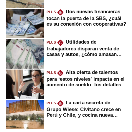
Dos nuevas financieras
PLUS
G
tocan la puerta de la SBS, ¿cuál
es su conexión con cooperativas?
Utilidades de
PLUS
G
trabajadores disparan venta de
casas y autos, ¿cómo amasan
tanta liquidez?
Alta oferta de talentos
PLUS
G
para ‘estos niveles’ impacta en el
aumento de sueldo: los detalles
La carta secreta de
PLUS
G
Grupo Wiese: Civitano crece en
Perú y Chile, y cocina nueva
marca