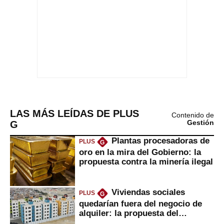
LAS MÁS LEÍDAS DE PLUS
Contenido de
G
Gestión
Plantas procesadoras de
PLUS
G
oro en la mira del Gobierno: la
propuesta contra la minería ilegal
Viviendas sociales
PLUS
G
quedarían fuera del negocio de
alquiler: la propuesta del
gobierno