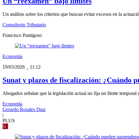
Un “reexamen” bajo límites
Un análisis sobre los criterios que buscan evitar excesos en la actuació
Consultorio Tributario
Francisco Pantigoso
Economía
19/03/2026
_
11:12
Sunat y plazos de fiscalización: ¿Cuándo p
Abogados señalan que la legislación actual no fija un límite temporal c
Economía
Gerardo Rosales Diaz
|
PLUS
G