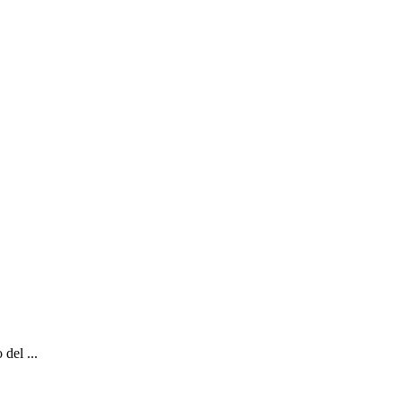
del ...