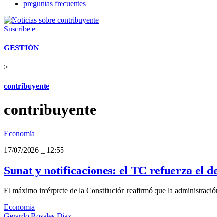
preguntas frecuentes
Suscríbete
GESTIÓN
>
contribuyente
contribuyente
Economía
17/07/2026
_
12:55
Sunat y notificaciones: el TC refuerza el d
El máximo intérprete de la Constitución reafirmó que la administración
Economía
Gerardo Rosales Diaz