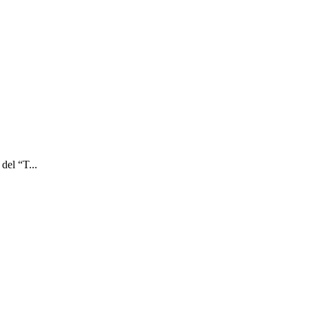
del “T...