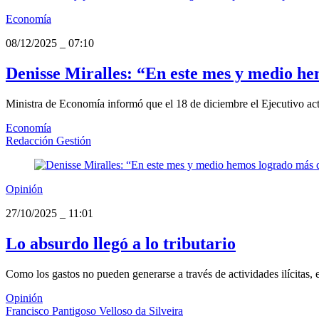
Economía
08/12/2025
_
07:10
Denisse Miralles: “En este mes y medio he
Ministra de Economía informó que el 18 de diciembre el Ejecutivo act
Economía
Redacción Gestión
Opinión
27/10/2025
_
11:01
Lo absurdo llegó a lo tributario
Como los gastos no pueden generarse a través de actividades ilícitas,
Opinión
Francisco Pantigoso Velloso da Silveira