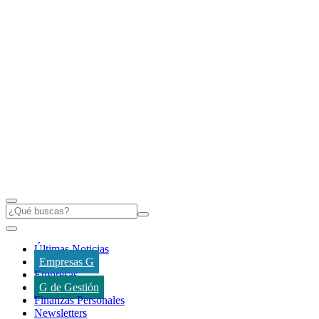
Últimas Noticias
Empresas G
Empresas
G de Gestión
Finanzas Personales
Newsletters