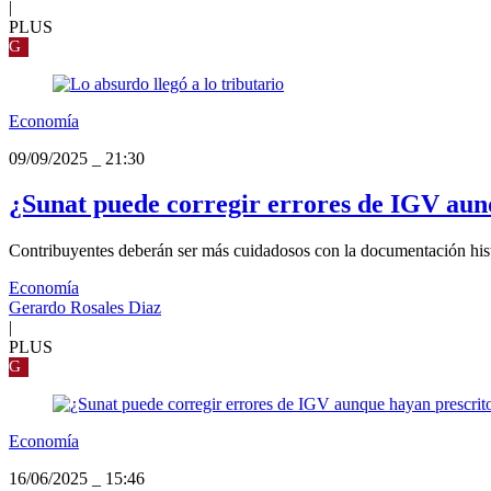
|
PLUS
G
Economía
09/09/2025
_
21:30
¿Sunat puede corregir errores de IGV aunq
Contribuyentes deberán ser más cuidadosos con la documentación hist
Economía
Gerardo Rosales Diaz
|
PLUS
G
Economía
16/06/2025
_
15:46