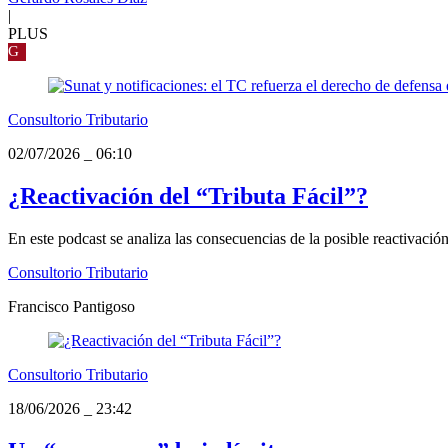
|
PLUS
G
Consultorio Tributario
02/07/2026
_
06:10
¿Reactivación del “Tributa Fácil”?
En este podcast se analiza las consecuencias de la posible reactivac
Consultorio Tributario
Francisco Pantigoso
Consultorio Tributario
18/06/2026
_
23:42