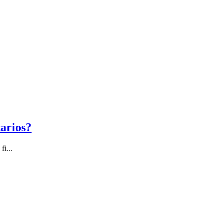
tarios?
fi...