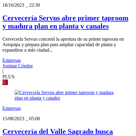
18/10/2023
_
22:30
Cervecería Servus abre primer taproom
y madura plan en planta y canales
Cervecería Servus concretó la apertura de su primer taproom en
Arequipa y prepara plan para ampliar capacidad de planta y
expandirse a más ciudad...
Empresas
Josimar Cóndor
|
PLUS
G
Empresas
15/08/2023
_
05:00
Cervecería del Valle Sagrado busca