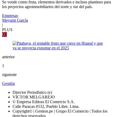
Se vende como fruta, elementos derivados e incluso plantines para
los proyectos agroinmobiliarios del norte y sur del país.
Empresas
Mayumi García
|
PLUS
G
anterior
1
siguiente
Gestión
Director Periodístico (e)
VÍCTOR MELGAREJO
© Empresa Editora El Comercio S.A.
Calle Paracas #532, Pueblo Libre, Lima.
Copyright© | Gestion.pe | Grupo El Comercio | Todos los
derechos reservados