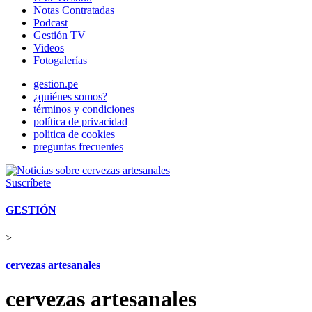
Notas Contratadas
Podcast
Gestión TV
Videos
Fotogalerías
gestion.pe
¿quiénes somos?
términos y condiciones
política de privacidad
politica de cookies
preguntas frecuentes
Suscríbete
GESTIÓN
>
cervezas artesanales
cervezas artesanales